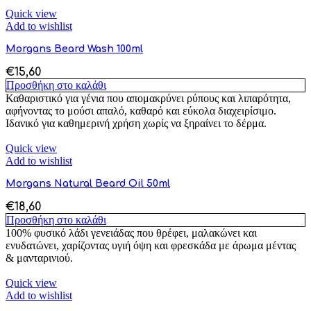
Quick view
Add to wishlist
Morgans Beard Wash 100ml
€
15,60
Προσθήκη στο καλάθι
Καθαριστικό για γένια που απομακρύνει ρύπους και λιπαρότητα,
αφήνοντας το μούσι απαλό, καθαρό και εύκολα διαχειρίσιμο.
Ιδανικό για καθημερινή χρήση χωρίς να ξηραίνει το δέρμα.
Quick view
Add to wishlist
Morgans Natural Beard Oil 50ml
€
18,60
Προσθήκη στο καλάθι
100% φυσικό λάδι γενειάδας που θρέφει, μαλακώνει και
ενυδατώνει, χαρίζοντας υγιή όψη και φρεσκάδα με άρωμα μέντας
& μανταρινιού.
Quick view
Add to wishlist