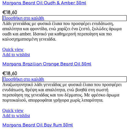
Morgans Beard Oil Oudh & Amber 50ml
€
18,60
Προσθήκη στο καλάθι
Λάδι γενειάδας με φυσικά έλαια που προσφέρει ενυδάτωση,
απαλότητα και φροντίδα, ενώ χαρίζει ένα ζεστό, ξυλώδες άρωμα
oudh και amber. Ιδανικό για καθημερινή περιποίηση και πιο
καλοσχηματισμένη γενειάδα.
Quick view
Add to wishlist
Morgans Brazilian Orange Beard Oil 50ml
€
18,60
Προσθήκη στο καλάθι
Αναζωογονητικό λάδι γενειάδας με φυσικά έλαια που προσφέρει
ενυδάτωση, θρέψη και απαλότητα, ενώ βοηθά στη σωστή
περιποίηση της γενειάδας και του δέρματος. Με φρέσκο άρωμα
πορτοκαλιού, απορροφάται γρήγορα χωρίς λιπαρότητα.
Quick view
Add to wishlist
Morgans Beard Oil Bay Rum 50ml