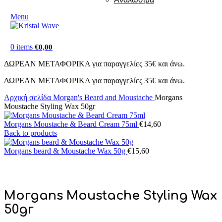
Menu
0
items
€
0,00
ΔΩΡΕΑΝ ΜΕΤΑΦΟΡΙΚΑ για παραγγελίες 35€ και άνω.
ΔΩΡΕΑΝ ΜΕΤΑΦΟΡΙΚΑ για παραγγελίες 35€ και άνω.
Αρχική σελίδα
Morgan's Beard and Moustache
Morgans
Moustache Styling Wax 50gr
Morgans Moustache & Beard Cream 75ml
€
14,60
Back to products
Morgans beard & Moustache Wax 50g
€
15,60
Morgans Moustache Styling Wax
50gr