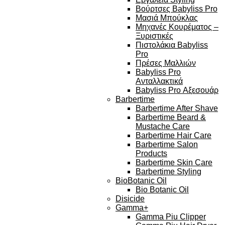
Βούρτσες Babyliss Pro
Μασιά Μπούκλας
Μηχανές Κουρέματος –
Ξυριστικές
Πιστολάκια Babyliss
Pro
Πρέσες Μαλλιών
Babyliss Pro
Ανταλλακτικά
Babyliss Pro Αξεσουάρ
Barbertime
Barbertime After Shave
Barbertime Beard &
Mustache Care
Barbertime Hair Care
Barbertime Salon
Products
Barbertime Skin Care
Barbertime Styling
BioBotanic Oil
Bio Botanic Oil
Disicide
Gamma+
Gamma Piu Clipper