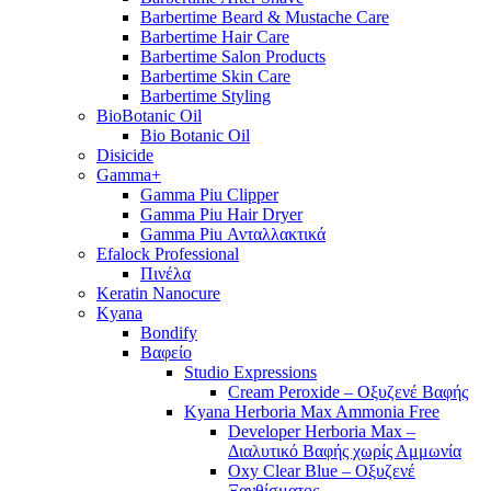
Barbertime Beard & Mustache Care
Barbertime Hair Care
Barbertime Salon Products
Barbertime Skin Care
Barbertime Styling
BioBotanic Oil
Bio Botanic Oil
Disicide
Gamma+
Gamma Piu Clipper
Gamma Piu Hair Dryer
Gamma Piu Ανταλλακτικά
Efalock Professional
Πινέλα
Keratin Nanocure
Kyana
Bondify
Βαφείο
Studio Expressions
Cream Peroxide – Οξυζενέ Βαφής
Kyana Herboria Max Ammonia Free
Developer Herboria Max –
Διαλυτικό Βαφής χωρίς Αμμωνία
Oxy Clear Blue – Οξυζενέ
Ξανθίσματος