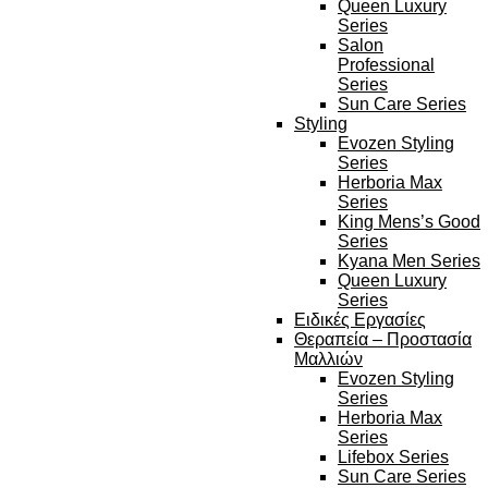
Queen Luxury
Series
Salon
Professional
Series
Sun Care Series
Styling
Evozen Styling
Series
Herboria Max
Series
King Mens’s Good
Series
Kyana Men Series
Queen Luxury
Series
Ειδικές Εργασίες
Θεραπεία – Προστασία
Μαλλιών
Evozen Styling
Series
Herboria Max
Series
Lifebox Series
Sun Care Series