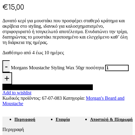
€
15,00
Δυνατό κερί για μουστάκι που προσφέρει σταθερό κράτημα και
ακρίβεια στο styling, ιδανικό για καλοσχηματισμένο,
στριφογυριστό ή τσιγκελωτό αποτέλεσμα. Ενυδατώνει την τρίχα,
διατηρώντας το μουστάκι περιποιημένο και ελεγχόμενο καθ’ όλη
τη διάρκεια της ημέρας.
Διαθέσιμο από 4 έως 10 ημέρες
Morgans Moustache Styling Wax 50gr ποσότητα
Προσθήκη στο καλάθι
Add to wishlist
Κωδικός προϊόντος:
67-07-083
Κατηγορία:
Morgan's Beard and
Moustache
Περιγραφή
Εταιρία
Αποστολή & Πληρωμή
Περιγραφή