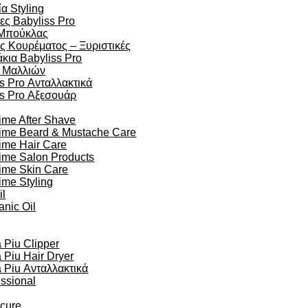
α Styling
ες Babyliss Pro
Μπούκλας
ς Κουρέματος – Ξυριστικές
κια Babyliss Pro
 Μαλλιών
s Pro Ανταλλακτικά
ss Pro Αξεσουάρ
ime After Shave
time Beard & Mustache Care
ime Hair Care
ime Salon Products
time Skin Care
ime Styling
il
anic Oil
Piu Clipper
Piu Hair Dryer
Piu Ανταλλακτικά
essional
ocure