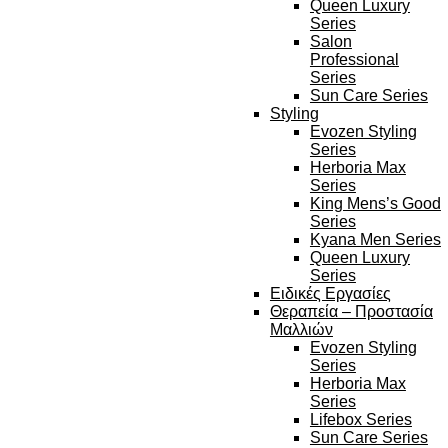
Queen Luxury
Series
Salon
Professional
Series
Sun Care Series
Styling
Evozen Styling
Series
Herboria Max
Series
King Mens’s Good
Series
Kyana Men Series
Queen Luxury
Series
Ειδικές Εργασίες
Θεραπεία – Προστασία
Μαλλιών
Evozen Styling
Series
Herboria Max
Series
Lifebox Series
Sun Care Series