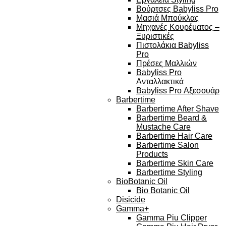
Βούρτσες Babyliss Pro
Μασιά Μπούκλας
Μηχανές Κουρέματος –
Ξυριστικές
Πιστολάκια Babyliss
Pro
Πρέσες Μαλλιών
Babyliss Pro
Ανταλλακτικά
Babyliss Pro Αξεσουάρ
Barbertime
Barbertime After Shave
Barbertime Beard &
Mustache Care
Barbertime Hair Care
Barbertime Salon
Products
Barbertime Skin Care
Barbertime Styling
BioBotanic Oil
Bio Botanic Oil
Disicide
Gamma+
Gamma Piu Clipper