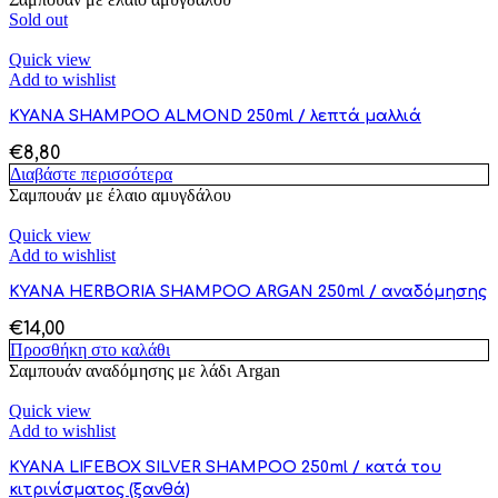
Sold out
Quick view
Add to wishlist
KYANA SHAMPOO ALMOND 250ml / λεπτά μαλλιά
€
8,80
Διαβάστε περισσότερα
Σαμπουάν με έλαιο αμυγδάλου
Quick view
Add to wishlist
KYANA HERBORIA SHAMPOO ARGAN 250ml / αναδόμησης
€
14,00
Προσθήκη στο καλάθι
Σαμπουάν αναδόμησης με λάδι Argan
Quick view
Add to wishlist
KYANA LIFEBOX SILVER SHAMPOO 250ml / κατά του
κιτρινίσματος (ξανθά)