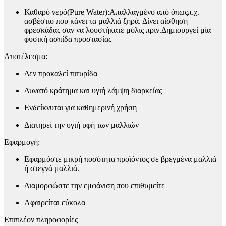
Καθαρό νερό(Pure Water):Απαλλαγμένο από όπωςπ.χ.
ασβέστιο που κάνει τα μαλλιά ξηρά. Δίνει αίσθηση
φρεσκάδας σαν να λουστήκατε μόλις πριν.Δημιουργεί μία
φυσική ασπίδα προστασίας
​Αποτέλεσμα:
Δεν προκαλεί πιτυρίδα
Δυνατό κράτημα και υγιή λάμψη διαρκείας
Ενδείκνυται για καθημερινή χρήση
Διατηρεί την υγιή υφή των μαλλιών
Εφαρμογή:
Εφαρμόστε μικρή ποσότητα προϊόντος σε βρεγμένα μαλλιά
ή στεγνά μαλλιά.
Διαμορφώστε την εμφάνιση που επιθυμείτε
Αφαιρείται εύκολα
Επιπλέον πληροφορίες