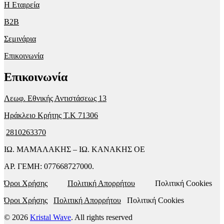
Η Εταιρεία
B2B
Σεμινάρια
Επικοινωνία
Επικοινωνία
Λεωφ. Εθνικής Αντιστάσεως 13
Ηράκλειο Κρήτης T.K 71306
2810263370
ΙΩ. ΜΑΜΑΛΑΚΗΣ – ΙΩ. ΚΑΝΑΚΗΣ ΟΕ
ΑΡ. ΓΕΜΗ: 077668727000.
Όροι Χρήσης
Πολιτική Απορρήτου
Πολιτική Cookies
Όροι Χρήσης
Πολιτική Απορρήτου
Πολιτική Cookies
© 2026
Kristal Wave
. All rights reserved