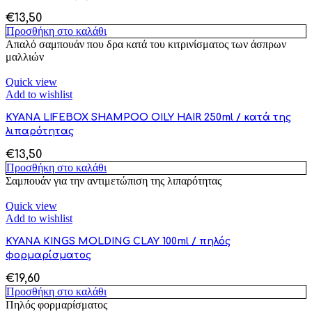
€
13,50
Προσθήκη στο καλάθι
Απαλό σαμπουάν που δρα κατά του κιτρινίσματος των άσπρων
μαλλιών
Quick view
Add to wishlist
KYANA LIFEBOX SHAMPOO OILY HAIR 250ml / κατά της
λιπαρότητας
€
13,50
Προσθήκη στο καλάθι
Σαμπουάν για την αντιμετώπιση της λιπαρότητας
Quick view
Add to wishlist
KYANA KINGS MOLDING CLAY 100ml / πηλός
φορμαρίσματος
€
19,60
Προσθήκη στο καλάθι
Πηλός φορμαρίσματος