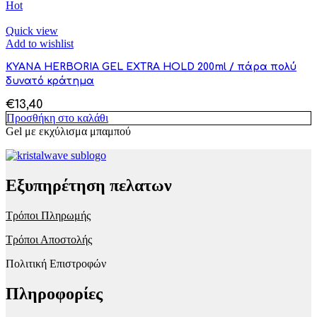
Hot
Quick view
Add to wishlist
KYANA HERBORIA GEL EXTRA HOLD 200ml / πάρα πολύ
δυνατό κράτημα
€
13,40
Προσθήκη στο καλάθι
Gel με εκχύλισμα μπαμπού
Εξυπηρέτηση πελατων
Τρόποι Πληρωμής
Τρόποι Αποστολής
Πολιτική Επιστροφών
Πληροφορίες