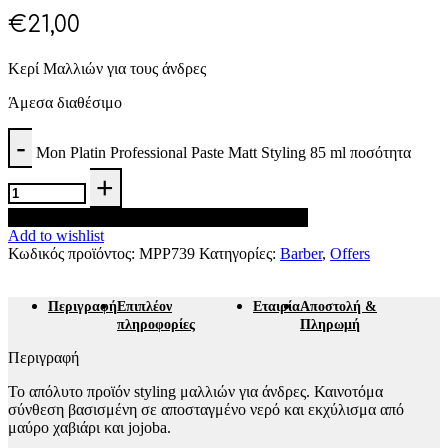
€
21,00
Κερί Μαλλιών για τους άνδρες
Άμεσα διαθέσιμο
Mon Platin Professional Paste Matt Styling 85 ml ποσότητα
Προσθήκη στο καλάθι
Add to wishlist
Κωδικός προϊόντος:
MPP739
Κατηγορίες:
Barber
,
Offers
Περιγραφή
Επιπλέον
Εταιρία
Αποστολή &
πληροφορίες
Πληρωμή
Περιγραφή
Το απόλυτο προϊόν styling μαλλιών για άνδρες. Καινοτόμα
σύνθεση βασισμένη σε αποσταγμένο νερό και εκχύλισμα από
μαύρο χαβιάρι και jojoba.