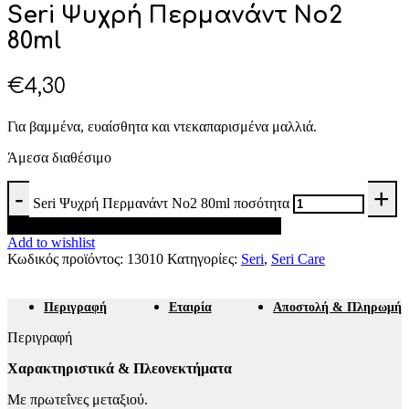
Seri Ψυχρή Περμανάντ No2
80ml
€
4,30
Για βαμμένα, ευαίσθητα και ντεκαπαρισμένα μαλλιά.
Άμεσα διαθέσιμο
Seri Ψυχρή Περμανάντ No2 80ml ποσότητα
Προσθήκη στο καλάθι
Add to wishlist
Κωδικός προϊόντος:
13010
Κατηγορίες:
Seri
,
Seri Care
Περιγραφή
Εταιρία
Αποστολή & Πληρωμή
Περιγραφή
Χαρακτηριστικά & Πλεονεκτήματα
Με πρωτεΐνες μεταξιού.