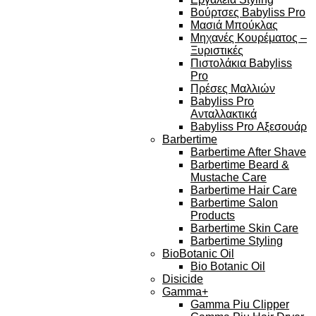
Βούρτσες Babyliss Pro
Μασιά Μπούκλας
Μηχανές Κουρέματος –
Ξυριστικές
Πιστολάκια Babyliss
Pro
Πρέσες Μαλλιών
Babyliss Pro
Ανταλλακτικά
Babyliss Pro Αξεσουάρ
Barbertime
Barbertime After Shave
Barbertime Beard &
Mustache Care
Barbertime Hair Care
Barbertime Salon
Products
Barbertime Skin Care
Barbertime Styling
BioBotanic Oil
Bio Botanic Oil
Disicide
Gamma+
Gamma Piu Clipper