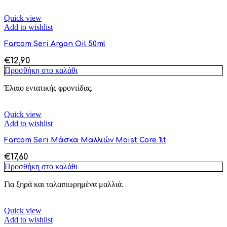
Quick view
Add to wishlist
Farcom Seri Argan Oil 50ml
€
12,90
Προσθήκη στο καλάθι
Έλαιο εντατικής φροντίδας.
Quick view
Add to wishlist
Farcom Seri Μάσκα Μαλλιών Moist Core 1lt
€
17,60
Προσθήκη στο καλάθι
Για ξηρά και ταλαιπωρημένα μαλλιά.
Quick view
Add to wishlist