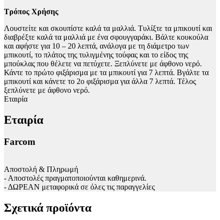
Τρόπος Χρήσης
Λουστείτε και σκουπίστε καλά τα μαλλιά. Τυλίξτε τα μπικουτί και
διαβρέξτε καλά τα μαλλιά με ένα σφουγγαράκι. Βάλτε κουκούλα
και αφήστε για 10 – 20 λεπτά, ανάλογα με τη διάμετρο των
μπικουτί, το πλάτος της τυλιγμένης τούφας και το είδος της
μπούκλας που θέλετε να πετύχετε. Ξεπλύνετε με άφθονο νερό.
Κάντε το πρώτο φιξάρισμα με τα μπικουτί για 7 λεπτά. Βγάλτε τα
μπικουτί και κάνετε το 2ο φιξάρισμα για άλλα 7 λεπτά. Τέλος
ξεπλύνετε με άφθονο νερό.
Εταιρία
Εταιρία
Farcom
Αποστολή & Πληρωμή
- Αποστολές πραγματοποιούνται καθημερινά.
- ΔΩΡΕΑΝ μεταφορικά σε όλες τις παραγγελίες
Σχετικά προϊόντα