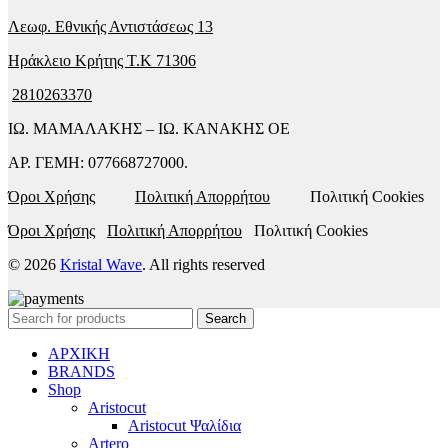
Λεωφ. Εθνικής Αντιστάσεως 13
Ηράκλειο Κρήτης T.K 71306
2810263370
ΙΩ. ΜΑΜΑΛΑΚΗΣ – ΙΩ. ΚΑΝΑΚΗΣ ΟΕ
ΑΡ. ΓΕΜΗ: 077668727000.
Όροι Χρήσης
Πολιτική Απορρήτου
Πολιτική Cookies
Όροι Χρήσης
Πολιτική Απορρήτου
Πολιτική Cookies
© 2026
Kristal Wave
. All rights reserved
Search
ΑΡΧΙΚΗ
BRANDS
Shop
Aristocut
Aristocut Ψαλίδια
Artero