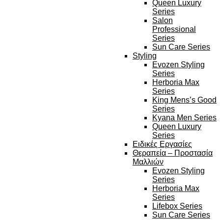
Queen Luxury
Series
Salon
Professional
Series
Sun Care Series
Styling
Evozen Styling
Series
Herboria Max
Series
King Mens’s Good
Series
Kyana Men Series
Queen Luxury
Series
Ειδικές Εργασίες
Θεραπεία – Προστασία
Μαλλιών
Evozen Styling
Series
Herboria Max
Series
Lifebox Series
Sun Care Series