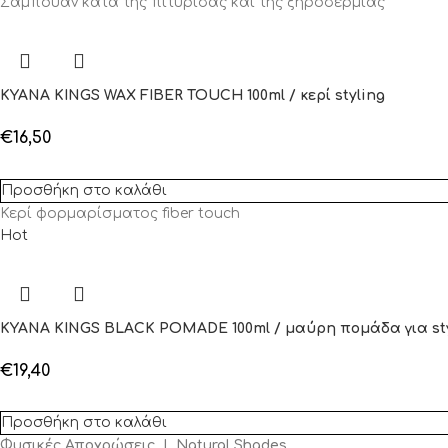
Σαμπουάν κατά της πιτυρίδας και της ξηροδερμίας
KYANA KINGS WAX FIBER TOUCH 100ml / κερί styling
€
16,50
Προσθήκη στο καλάθι
Κερί φορμαρίσματος fiber touch
Hot
KYANA KINGS BLACK POMADE 100ml / μαύρη πομάδα για st
€
19,40
Προσθήκη στο καλάθι
Φυσικές Αποχρώσεις | Natural Shades