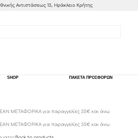
θνικής Αντιστάσεως 13, Ηράκλειο Κρήτης
SHOP
ΠΑΚΈΤΑ ΠΡΟΣΦΟΡΏΝ
ΕΑΝ ΜΕΤΑΦΟΡΙΚΑ για παραγγελίες 35€ και άνω.
ΕΑΝ ΜΕΤΑΦΟΡΙΚΑ για παραγγελίες 35€ και άνω.
σματος
Back to products