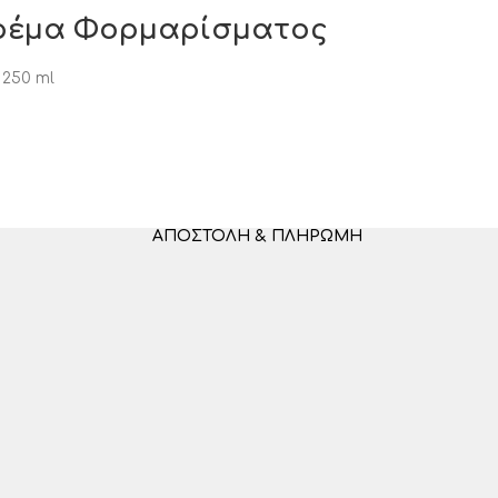
 Κρέμα Φορμαρίσματος
250 ml
ΑΠΟΣΤΟΛΉ & ΠΛΗΡΩΜΉ