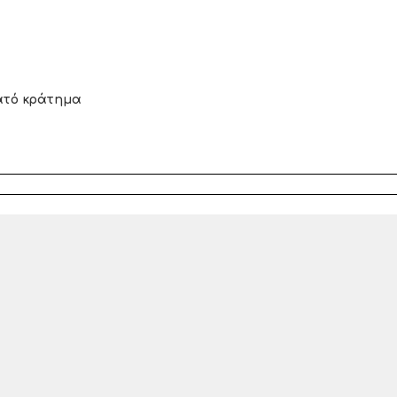
ατό κράτημα