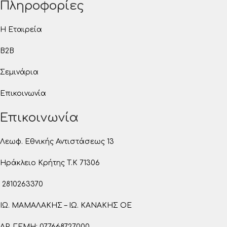
Πληροφορίες
Η Εταιρεία
B2B
Σεμινάρια
Επικοινωνία
Επικοινωνία
Λεωφ. Εθνικής Αντιστάσεως 13
Ηράκλειο Κρήτης T.K 71306
2810263370
ΙΩ. ΜΑΜΑΛΑΚΗΣ – ΙΩ. ΚΑΝΑΚΗΣ ΟΕ
ΑΡ. ΓΕΜΗ: 077668727000.