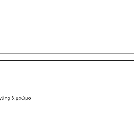
yling & χρώμα