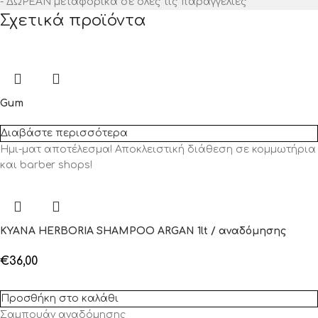
- ΔΩΡΕΑΝ μεταφορικά σε όλες τις παραγγελίες
Σχετικά προϊόντα
Gum
Διαβάστε περισσότερα
Ημι-ματ αποτέλεσμα! Αποκλειστική διάθεση σε κομμωτήρια
και barber shops!
KYANA HERBORIA SHAMPOO ARGAN 1lt / αναδόμησης
€
36,00
Προσθήκη στο καλάθι
Σαμπουάν αναδόμησης