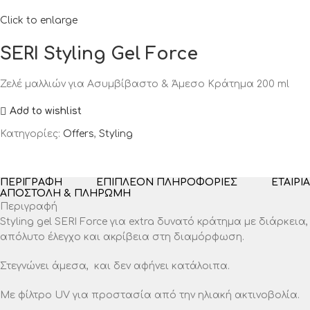
Click to enlarge
SERI Styling Gel Force
Ζελέ μαλλιών για Ασυμβίβαστο & Άμεσο Κράτημα 200 ml
Add to wishlist
Κατηγορίες:
Offers
,
Styling
ΠΕΡΙΓΡΑΦΉ
ΕΠΙΠΛΈΟΝ ΠΛΗΡΟΦΟΡΊΕΣ
ΕΤΑΙΡΊΑ
ΑΠΟΣΤΟΛΉ & ΠΛΗΡΩΜΉ
Περιγραφή
Styling gel SERI Force για extra δυνατό κράτημα με διάρκεια,
απόλυτο έλεγχο και ακρίβεια στη διαμόρφωση.
Στεγνώνει άμεσα, και δεν αφήνει κατάλοιπα.
Με φίλτρο UV για προστασία από την ηλιακή ακτινοβολία.