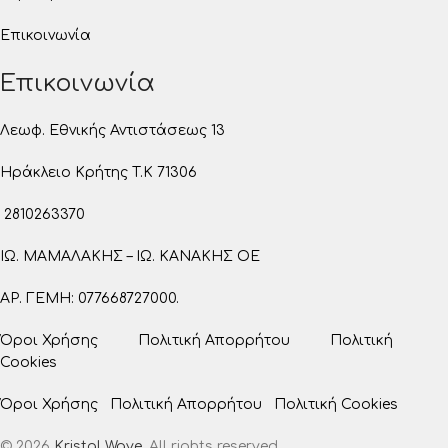
Επικοινωνία
Επικοινωνία
Λεωφ. Εθνικής Αντιστάσεως 13
Ηράκλειο Κρήτης T.K 71306
2810263370
ΙΩ. ΜΑΜΑΛΑΚΗΣ – ΙΩ. ΚΑΝΑΚΗΣ ΟΕ
ΑΡ. ΓΕΜΗ: 077668727000.
Όροι Χρήσης
Πολιτική Απορρήτου
Πολιτική
Cookies
Όροι Χρήσης
Πολιτική Απορρήτου
Πολιτική Cookies
© 2026
Kristal Wave
. All rights reserved