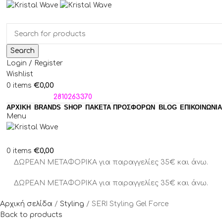
Search
Login / Register
Wishlist
€
0,00
0
items
ΤΗΛΕΦΩΝΑ:
2810263370
ΑΡΧΙΚΗ
BRANDS
SHOP
ΠΑΚΈΤΑ ΠΡΟΣΦΟΡΏΝ
BLOG
ΕΠΙΚΟΙΝΩΝΙΑ
Menu
€
0,00
0
items
ΔΩΡΕΑΝ ΜΕΤΑΦΟΡΙΚΑ για παραγγελίες 35€ και άνω.
ΔΩΡΕΑΝ ΜΕΤΑΦΟΡΙΚΑ για παραγγελίες 35€ και άνω.
Αρχική σελίδα
Styling
SERI Styling Gel Force
Back to products