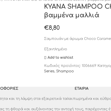
KYANA SHAMPOO CH
βαμμένα μαλλιά
€
8,80
Σαμπουάν με άρωμα Choco Carame
Εξαντλημένο
Add to wishlist
Κωδικός προϊόντος:
1006669
Κατηγο
Series
,
Shampoo
ΡΟΦΟΡΊΕΣ
ΕΤΑΙΡΊΑ
τα και τη λάμψη στα εξαιρετικά ταλαιπωρημένα και εύθραυ
ς τη φθορά και αυξάνοντας την αντοχή τους, παρέχοντας έτ