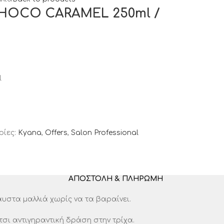
OCO CARAMEL 250ml /
l
ρίες:
Kyana
,
Offers
,
Salon Professional
ΑΠΟΣΤΟΛΉ & ΠΛΗΡΩΜΉ
στα μαλλιά χωρίς να τα βαραίνει.
σι αντιγηραντική δράση στην τρίχα.