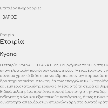
Επιπλέον πληροφορίες
ΒΆΡΟΣ
Εταιρία
Εταιρία
Kyana
Η εταιρία ΚΥΑΝΑ HELLAS A.E. δημιουργήθηκε το 2006 στη Θ
επαγγελματικών προϊόντων κομμωτηρίου. Μεταφέροντας την
σύντομο χρονικό διάστημα να εδραιώσουν την παρουσία της
δραστηριοποιείται στον τομέα των επαγγελματικών προϊόν
και εμπεριστατωμένης έρευνας. Μέσα από τη σειρά καθημερι
Ειδικά μελετημένα προϊόντα προσφέρονται για την αναδόμη
ενδογενείς αλλά και εξωτερικούς παράγοντες, όπως η ηλιακ
δυνατότητα απεριόριστων επιλογών χάρη στο δυνατό κράτημ