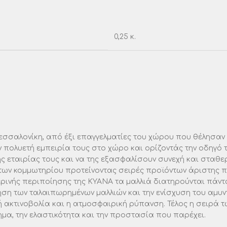
0,25 κ.
εσσαλονίκη, από έξι επαγγελματίες του χώρου που θέλησαν 
 πολυετή εμπειρία τους στο χώρο και ορίζοντάς την οδηγό
 εταιρίας τους και να της εξασφαλίσουν συνεχή και σταθε
των κομμωτηρίου προτείνοντας σειρές προϊόντων άριστης 
νής περιποίησης της ΚΥΑΝΑ τα μαλλιά διατηρούνται πάντα υ
ση των ταλαιπωρημένων μαλλιών και την ενίσχυση του αμυντ
ή ακτινοβολία και η ατμοσφαιρική ρύπανση. Τέλος η σειρά τ
α, την ελαστικότητα και την προστασία που παρέχει.