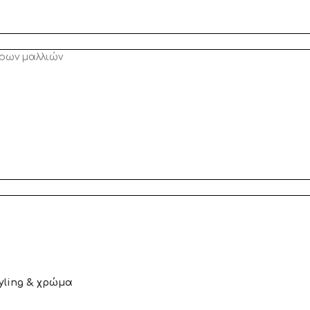
ρων μαλλιών
yling & χρώμα