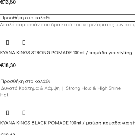
€
13,50
Προσθήκη στο καλάθι
Απαλό σαμπουάν που δρα κατά του κιτρινίσματος των άσπ
KYANA KINGS STRONG POMADE 100ml / πομάδα για styling
€
18,30
Προσθήκη στο καλάθι
Δυνατό Κράτημα & Λάμψη | Strong Hold & High Shine
Hot
KYANA KINGS BLACK POMADE 100ml / μαύρη πομάδα για st