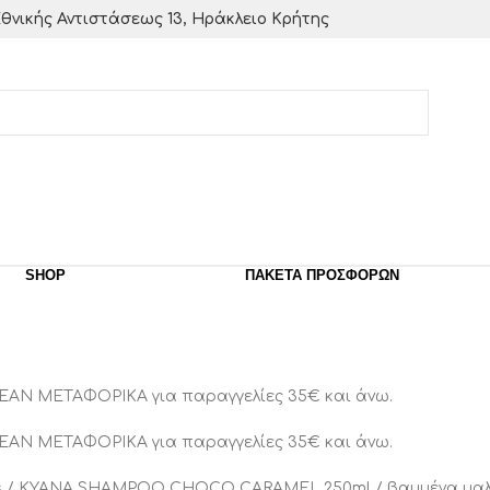
θνικής Αντιστάσεως 13, Ηράκλειο Κρήτης
SHOP
ΠΑΚΈΤΑ ΠΡΟΣΦΟΡΏΝ
ΕΑΝ ΜΕΤΑΦΟΡΙΚΑ για παραγγελίες 35€ και άνω.
ΕΑΝ ΜΕΤΑΦΟΡΙΚΑ για παραγγελίες 35€ και άνω.
s
KYANA SHAMPOO CHOCO CARAMEL 250ml / βαμμένα μαλ