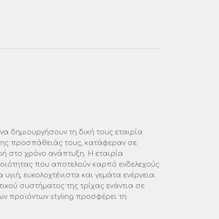
να δημιουργήσουν τη δική τους εταιρία
 της προσπάθειάς τους, κατάφεραν σε
ρή στο χρόνο ανάπτυξη. Η εταιρία
ποιότητας που αποτελούν καρπό ενδελεχούς
γιή, ευκολοχτένιστα και γεμάτα ενέργεια.
ικού συστήματος της τρίχας ενάντια σε
ων προϊόντων styling προσφέρει τη