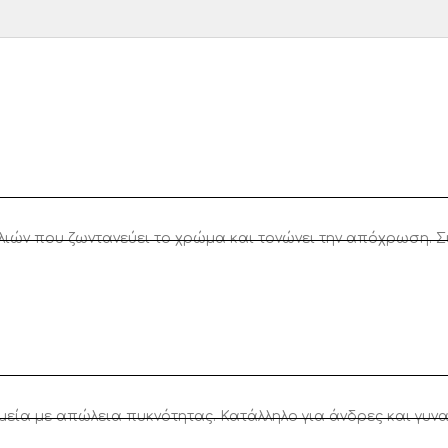
ιών που ζωντανεύει το χρώμα και τονώνει την απόχρωση. 
μεία με απώλεια πυκνότητας. Κατάλληλο για άνδρες και γυνα