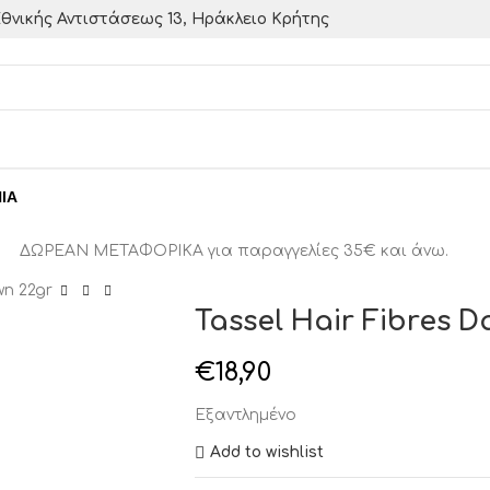
θνικής Αντιστάσεως 13, Ηράκλειο Κρήτης
ΙΑ
ΔΩΡΕΑΝ ΜΕΤΑΦΟΡΙΚΑ για παραγγελίες 35€ και άνω.
wn 22gr
Tassel Hair Fibres D
€
18,90
Εξαντλημένο
Add to wishlist