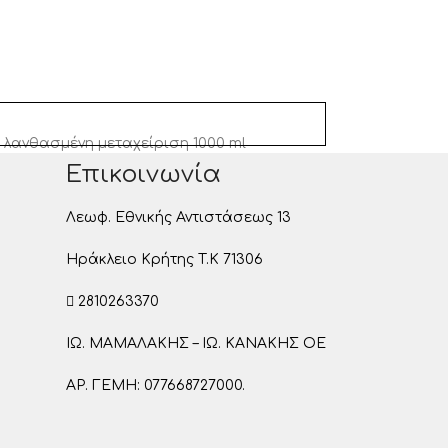
λανθασμένη μεταχείριση 1000 ml
Επικοινωνία
Λεωφ. Εθνικής Αντιστάσεως 13
Ηράκλειο Κρήτης T.K 71306
2810263370
ΙΩ. ΜΑΜΑΛΑΚΗΣ – ΙΩ. ΚΑΝΑΚΗΣ ΟΕ
ΑΡ. ΓΕΜΗ: 077668727000.