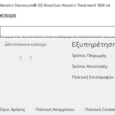
Keratin Nanocure® 3D Brazilian Keratin Treatment 1000 ml
€
350,00
ΔΙΑΒΆΣΤΕ ΠΕΡΙΣΣΌΤΕΡΑ
Ίσιωμα και προστασία στην καθημερινή καταπόνηση των μα
Εξυπηρέτησ
Τρόποι Πληρωμής
Τρόποι Αποστολής
Πολιτική Επιστροφών
Όροι Χρήσης
Πολιτική Απορρήτου
Πολιτική Cookie