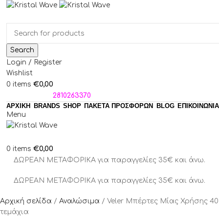
Search
Login / Register
Wishlist
€
0,00
0
items
ΤΗΛΕΦΩΝΑ:
2810263370
ΑΡΧΙΚΗ
BRANDS
SHOP
ΠΑΚΈΤΑ ΠΡΟΣΦΟΡΏΝ
BLOG
ΕΠΙΚΟΙΝΩΝΙΑ
Menu
€
0,00
0
items
ΔΩΡΕΑΝ ΜΕΤΑΦΟΡΙΚΑ για παραγγελίες 35€ και άνω.
ΔΩΡΕΑΝ ΜΕΤΑΦΟΡΙΚΑ για παραγγελίες 35€ και άνω.
Αρχική σελίδα
Αναλώσιμα
Veler Μπέρτες Μίας Χρήσης 40
τεμάχια