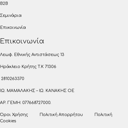
B2B
Σεμινάρια
Επικοινωνία
Επικοινωνία
Λεωφ. Εθνικής Αντιστάσεως 13
Ηράκλειο Κρήτης T.K 71306
2810263370
ΙΩ. ΜΑΜΑΛΑΚΗΣ – ΙΩ. ΚΑΝΑΚΗΣ ΟΕ
ΑΡ. ΓΕΜΗ: 077668727000.
Όροι Χρήσης
Πολιτική Απορρήτου
Πολιτική
Cookies