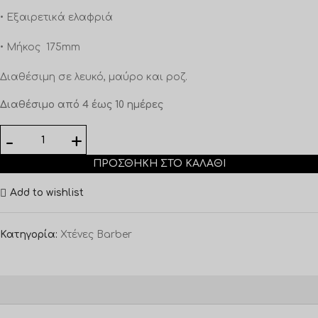
• Εξαιρετικά ελαφριά
• Μήκος 175mm
Διαθέσιμη σε λευκό, μαύρο και ροζ.
Διαθέσιμο από 4 έως 10 ημέρες
ΠΡΟΣΘΉΚΗ ΣΤΟ ΚΑΛΆΘΙ
Add to wishlist
Κατηγορία:
Χτένες Barber