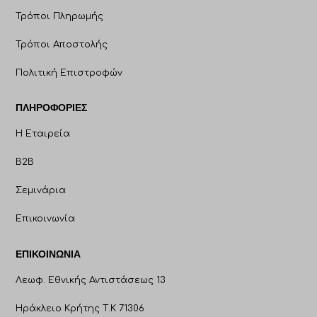
Τρόποι Πληρωμής
Τρόποι Αποστολής
Πολιτική Επιστροφών
ΠΛΗΡΟΦΟΡΊΕΣ
Η Εταιρεία
B2B
Σεμινάρια
Επικοινωνία
ΕΠΙΚΟΙΝΩΝΊΑ
Λεωφ. Εθνικής Αντιστάσεως 13
Ηράκλειο Κρήτης T.K 71306