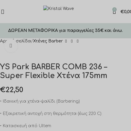
0
€
0,0
ΔΩΡΕΑΝ ΜΕΤΑΦΟΡΙΚΑ για παραγγελίες 35€ και άνω.
Αρχική σελίδα
Χτένες Barber
Click to enlarge
YS Park BARBER COMB 236 –
Super Flexible Χτένα 175mm
€
22,50
• Ιδανική για χτένα-ψαλίδι (Barbering)
• Εξαιρετική αντοχή στη θερμότητα (έως 220 C)
• Κατασκευή από Ultem