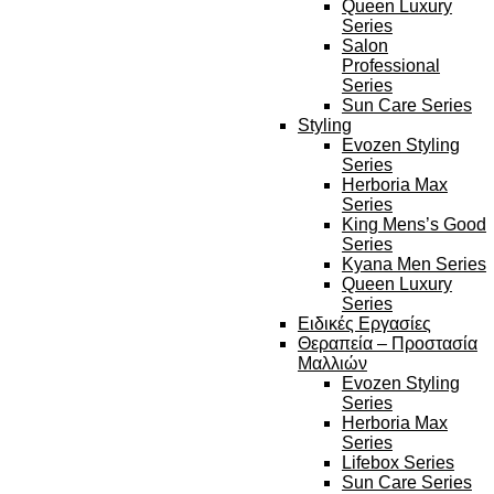
Queen Luxury
Series
Salon
Professional
Series
Sun Care Series
Styling
Evozen Styling
Series
Herboria Max
Series
King Mens’s Good
Series
Kyana Men Series
Queen Luxury
Series
Ειδικές Εργασίες
Θεραπεία – Προστασία
Μαλλιών
Evozen Styling
Series
Herboria Max
Series
Lifebox Series
Sun Care Series