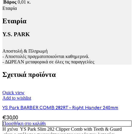
Βάρος
0,01 κ.
Εταιρία
Εταιρία
Y.S. PARK
Αποστολή & Πληρωμή
- Αποστολές πραγματοποιούνται καθημερινά.
- ΔΩΡΕΑΝ μεταφορικά σε όλες τις παραγγελίες
Σχετικά προϊόντα
Quick view
Add to wishlist
YS Park BARBER COMB 282RT – Right Hander 240mm
€
30,00
Προσθήκη στο καλάθι
Η χτένα YS Park Slim 282 Clipper Comb with Teeth & Guard