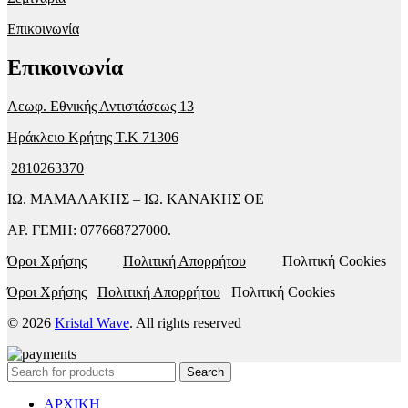
Επικοινωνία
Επικοινωνία
Λεωφ. Εθνικής Αντιστάσεως 13
Ηράκλειο Κρήτης T.K 71306
2810263370
ΙΩ. ΜΑΜΑΛΑΚΗΣ – ΙΩ. ΚΑΝΑΚΗΣ ΟΕ
ΑΡ. ΓΕΜΗ: 077668727000.
Όροι Χρήσης
Πολιτική Απορρήτου
Πολιτική Cookies
Όροι Χρήσης
Πολιτική Απορρήτου
Πολιτική Cookies
© 2026
Kristal Wave
. All rights reserved
Search
ΑΡΧΙΚΗ