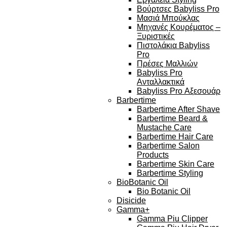
Βούρτσες Babyliss Pro
Μασιά Μπούκλας
Μηχανές Κουρέματος –
Ξυριστικές
Πιστολάκια Babyliss
Pro
Πρέσες Μαλλιών
Babyliss Pro
Ανταλλακτικά
Babyliss Pro Αξεσουάρ
Barbertime
Barbertime After Shave
Barbertime Beard &
Mustache Care
Barbertime Hair Care
Barbertime Salon
Products
Barbertime Skin Care
Barbertime Styling
BioBotanic Oil
Bio Botanic Oil
Disicide
Gamma+
Gamma Piu Clipper