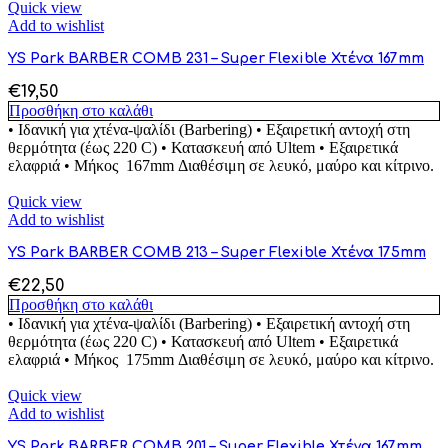
Quick view
Add to wishlist
YS Park BARBER COMB 231 – Super Flexible Χτένα 167mm
€
19,50
Προσθήκη στο καλάθι
• Ιδανική για χτένα-ψαλίδι (Barbering) • Εξαιρετική αντοχή στη
θερμότητα (έως 220 C) • Κατασκευή από Ultem • Εξαιρετικά
ελαφριά • Μήκος 167mm Διαθέσιμη σε λευκό, μαύρο και κίτρινο.
Quick view
Add to wishlist
YS Park BARBER COMB 213 – Super Flexible Χτένα 175mm
€
22,50
Προσθήκη στο καλάθι
• Ιδανική για χτένα-ψαλίδι (Barbering) • Εξαιρετική αντοχή στη
θερμότητα (έως 220 C) • Κατασκευή από Ultem • Εξαιρετικά
ελαφριά • Μήκος 175mm Διαθέσιμη σε λευκό, μαύρο και κίτρινο.
Quick view
Add to wishlist
YS Park BARBER COMB 201 – Super Flexible Χτένα 167mm