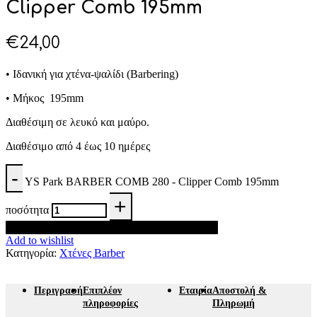
Clipper Comb 195mm
€
24,00
• Ιδανική για χτένα-ψαλίδι (Barbering)
• Μήκος 195mm
Διαθέσιμη σε λευκό και μαύρο.
Διαθέσιμο από 4 έως 10 ημέρες
YS Park BARBER COMB 280 - Clipper Comb 195mm
ποσότητα
Προσθήκη στο καλάθι
Add to wishlist
Κατηγορία:
Χτένες Barber
Περιγραφή
Επιπλέον
Εταιρία
Αποστολή &
πληροφορίες
Πληρωμή