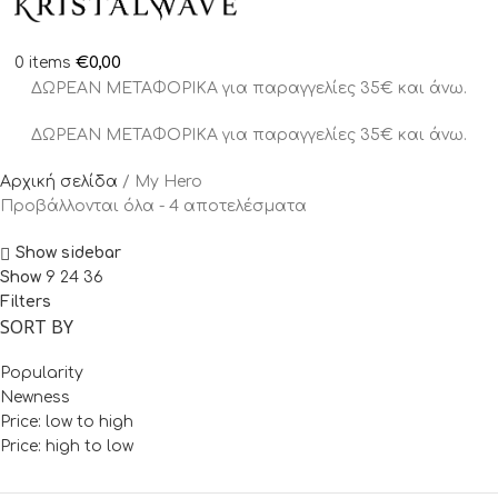
€
0,00
0
items
ΔΩΡΕΑΝ ΜΕΤΑΦΟΡΙΚΑ για παραγγελίες 35€ και άνω.
ΔΩΡΕΑΝ ΜΕΤΑΦΟΡΙΚΑ για παραγγελίες 35€ και άνω.
Αρχική σελίδα
My Hero
Προβάλλονται όλα - 4 αποτελέσματα
Show sidebar
Show
9
24
36
Filters
SORT BY
Popularity
Newness
Price: low to high
Price: high to low