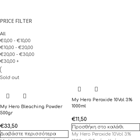
PRICE FILTER
All
€
0,00
-
€
10,00
€
10,00
-
€
20,00
€
20,00
-
€
30,00
€
30,00
+
Sold out
My Hero Peroxide 10Vol 3%
1000ml
My Hero Bleaching Powder
500gr
€
11,50
€
33,50
Προσθήκη στο καλάθι
Διαβάστε περισσότερα
My Hero Peroxide 10Vol 3%