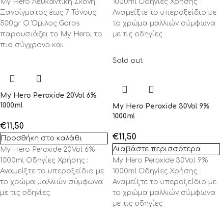
My Hero Λευκαντική Σκόνη
1000ml Οδηγίες Χρήσης :
Ξανοίγματος έως 7 Τόνους
Αναμείξτε το υπεροξείδιο με
500gr Ο Όμιλος Garos
το χρώμα μαλλιών σύμφωνα
παρουσιάζει το My Hero, το
με τις οδηγίες
πιο σύγχρονο και
Sold out
My Hero Peroxide 20Vol 6%
1000ml
My Hero Peroxide 30Vol 9%
1000ml
€
11,50
€
11,50
Προσθήκη στο καλάθι
Διαβάστε περισσότερα
My Hero Peroxide 20Vol 6%
1000ml Οδηγίες Χρήσης :
My Hero Peroxide 30Vol 9%
Αναμείξτε το υπεροξείδιο με
1000ml Οδηγίες Χρήσης :
το χρώμα μαλλιών σύμφωνα
Αναμείξτε το υπεροξείδιο με
με τις οδηγίες
το χρώμα μαλλιών σύμφωνα
με τις οδηγίες