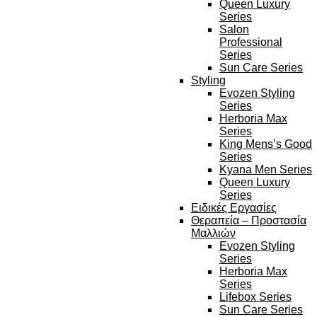
Queen Luxury
Series
Salon
Professional
Series
Sun Care Series
Styling
Evozen Styling
Series
Herboria Max
Series
King Mens’s Good
Series
Kyana Men Series
Queen Luxury
Series
Ειδικές Εργασίες
Θεραπεία – Προστασία
Μαλλιών
Evozen Styling
Series
Herboria Max
Series
Lifebox Series
Sun Care Series