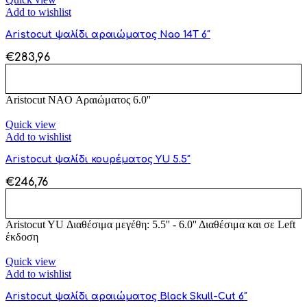
Add to wishlist
Aristocut ψαλίδι αραιώματος Nao 14T 6″
€
283,96
ΠΡΟΣΘΉΚΗ ΣΤΟ ΚΑΛΆΘΙ
Aristocut NAO Αραιώματος 6.0''
Quick view
Add to wishlist
Aristocut ψαλίδι κουρέματος YU 5.5″
€
246,76
ΠΡΟΣΘΉΚΗ ΣΤΟ ΚΑΛΆΘΙ
Aristocut YU Διαθέσιμα μεγέθη: 5.5'' - 6.0'' Διαθέσιμα και σε Left
έκδοση
Quick view
Add to wishlist
Aristocut ψαλίδι αραιώματος Black Skull-Cut 6″