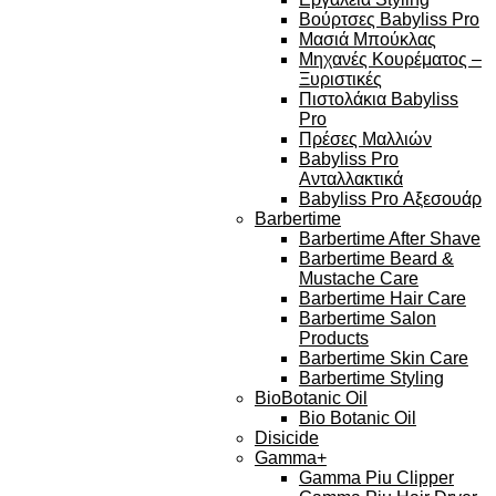
Βούρτσες Babyliss Pro
Μασιά Μπούκλας
Μηχανές Κουρέματος –
Ξυριστικές
Πιστολάκια Babyliss
Pro
Πρέσες Μαλλιών
Babyliss Pro
Ανταλλακτικά
Babyliss Pro Αξεσουάρ
Barbertime
Barbertime After Shave
Barbertime Beard &
Mustache Care
Barbertime Hair Care
Barbertime Salon
Products
Barbertime Skin Care
Barbertime Styling
BioBotanic Oil
Bio Botanic Oil
Disicide
Gamma+
Gamma Piu Clipper