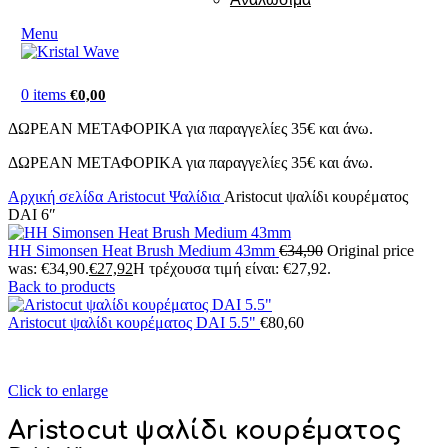
Menu
0
items
€
0,00
ΔΩΡΕΑΝ ΜΕΤΑΦΟΡΙΚΑ για παραγγελίες 35€ και άνω.
ΔΩΡΕΑΝ ΜΕΤΑΦΟΡΙΚΑ για παραγγελίες 35€ και άνω.
Αρχική σελίδα
Aristocut Ψαλίδια
Aristocut ψαλίδι κουρέματος
DAI 6″
HH Simonsen Heat Brush Medium 43mm
€
34,90
Original price
was: €34,90.
€
27,92
Η τρέχουσα τιμή είναι: €27,92.
Back to products
Aristocut ψαλίδι κουρέματος DAI 5.5"
€
80,60
Click to enlarge
Aristocut ψαλίδι κουρέματος