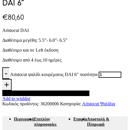
DAI 6″
€
80,60
Aristocut DAI
Διαθέσιμα μεγέθη: 5.5”- 6.0”- 6.5”
Διαθέσιμο και σε Left έκδοση
Διαθέσιμο από 4 έως 10 ημέρες
Aristocut ψαλίδι κουρέματος DAI 6" ποσότητα
Προσθήκη στο καλάθι
Add to wishlist
Κωδικός προϊόντος:
36200006
Κατηγορία:
Aristocut Ψαλίδια
Περιγραφή
Επιπλέον
Εταιρία
Αποστολή &
πληροφορίες
Πληρωμή