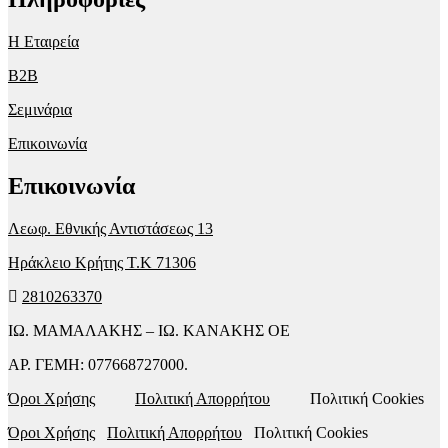
Η Εταιρεία
B2B
Σεμινάρια
Επικοινωνία
Επικοινωνία
Λεωφ. Εθνικής Αντιστάσεως 13
Ηράκλειο Κρήτης T.K 71306
2810263370
ΙΩ. ΜΑΜΑΛΑΚΗΣ – ΙΩ. ΚΑΝΑΚΗΣ ΟΕ
ΑΡ. ΓΕΜΗ: 077668727000.
Όροι Χρήσης
Πολιτική Απορρήτου
Πολιτική Cookies
Όροι Χρήσης
Πολιτική Απορρήτου
Πολιτική Cookies