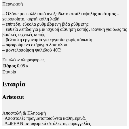
Περιγραφή
– Ολόσωμο ψαλίδι από ανοξείδωτο ατσάλι υψηλής ποιότητας –
χειροποίητη, κυρτή κοίλη λαβή
– επίπεδη, εύκολα ρυθμιζόμενη βίδα ρύθμισης
– ευθεία λεπίδα για μια ισχυρή αίσθηση κοπής , ιδανική για όλες τις
βασικές τεχνικές κοπής
– βέλτιστη εργονομία για εργασία χωρίς κόπωση
– αφαιρούμενο στήριγμα δακτύλου
– μοντελοποίηση ψαλιδιού 40T:
Επιπλέον πληροφορίες
Βάρος
0,05 κ.
Εταιρία
Εταιρία
Aristocut
Αποστολή & Πληρωμή
- Αποστολές πραγματοποιούνται καθημερινά.
- ΔΩΡΕΑΝ μεταφορικά σε όλες τις παραγγελίες