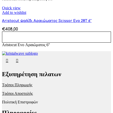
Quick view
Add to wishlist
Aristocut ψαλίδι Αραιώματος Scissor Evo 28T 6″
€
408,00
ΠΡΟΣΘΉΚΗ ΣΤΟ ΚΑΛΆΘΙ
Aristocut Evo Αραιώματος 6''
Εξυπηρέτηση πελατων
Τρόποι Πληρωμής
Τρόποι Αποστολής
Πολιτική Επιστροφών
Πληροφορίες