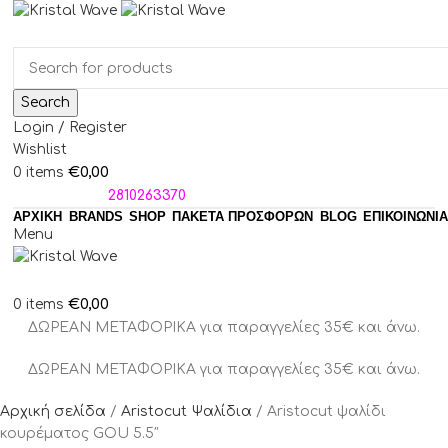
Search
Login / Register
Wishlist
€
0,00
0
items
ΤΗΛΕΦΩΝΑ:
2810263370
ΑΡΧΙΚΗ
BRANDS
SHOP
ΠΑΚΈΤΑ ΠΡΟΣΦΟΡΏΝ
BLOG
ΕΠΙΚΟΙΝΩΝΙΑ
Menu
€
0,00
0
items
ΔΩΡΕΑΝ ΜΕΤΑΦΟΡΙΚΑ για παραγγελίες 35€ και άνω.
ΔΩΡΕΑΝ ΜΕΤΑΦΟΡΙΚΑ για παραγγελίες 35€ και άνω.
Αρχική σελίδα
Aristocut Ψαλίδια
Aristocut ψαλίδι
κουρέματος GOU 5.5″