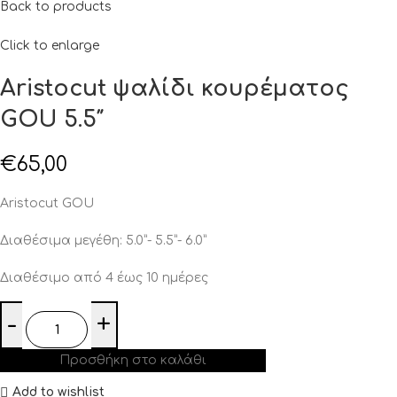
Back to products
Click to enlarge
Aristocut ψαλίδι κουρέματος
GOU 5.5″
€
65,00
Aristocut GOU
Διαθέσιμα μεγέθη: 5.0”- 5.5”- 6.0”
Διαθέσιμο από 4 έως 10 ημέρες
Προσθήκη στο καλάθι
Add to wishlist