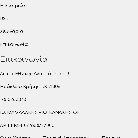
Η Εταιρεία
B2B
Σεμινάρια
Επικοινωνία
Επικοινωνία
Λεωφ. Εθνικής Αντιστάσεως 13
Ηράκλειο Κρήτης T.K 71306
2810263370
ΙΩ. ΜΑΜΑΛΑΚΗΣ – ΙΩ. ΚΑΝΑΚΗΣ ΟΕ
ΑΡ. ΓΕΜΗ: 077668727000.