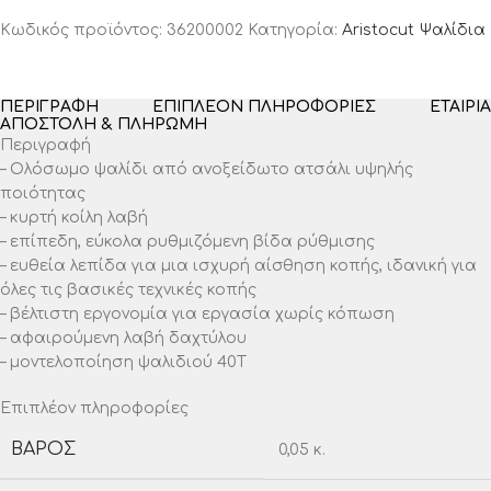
Κωδικός προϊόντος:
36200002
Κατηγορία:
Aristocut Ψαλίδια
ΠΕΡΙΓΡΑΦΉ
ΕΠΙΠΛΈΟΝ ΠΛΗΡΟΦΟΡΊΕΣ
ΕΤΑΙΡΊΑ
ΑΠΟΣΤΟΛΉ & ΠΛΗΡΩΜΉ
Περιγραφή
– Ολόσωμο ψαλίδι από ανοξείδωτο ατσάλι υψηλής
ποιότητας
– κυρτή κοίλη λαβή
– επίπεδη, εύκολα ρυθμιζόμενη βίδα ρύθμισης
– ευθεία λεπίδα για μια ισχυρή αίσθηση κοπής, ιδανική για
όλες τις βασικές τεχνικές κοπής
– βέλτιστη εργονομία για εργασία χωρίς κόπωση
– αφαιρούμενη λαβή δαχτύλου
– μοντελοποίηση ψαλιδιού 40T
Επιπλέον πληροφορίες
ΒΆΡΟΣ
0,05 κ.