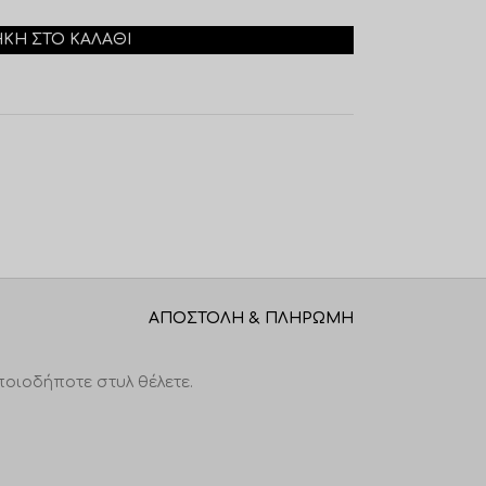
ΚΗ ΣΤΟ ΚΑΛΆΘΙ
ΑΠΟΣΤΟΛΉ & ΠΛΗΡΩΜΉ
ποιοδήποτε στυλ θέλετε.