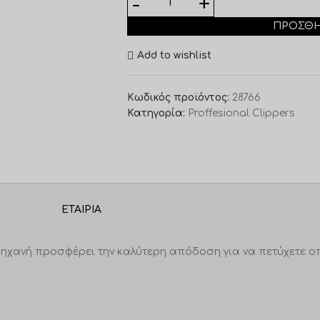
ΠΡΟΣΘΉ
Add to wishlist
Κωδικός προϊόντος:
28766
Κατηγορία:
Proffesional Clippers
ΕΤΑΙΡΊΑ
 μηχανή προσφέρει την καλύτερη απόδοση για να πετύχετε ο