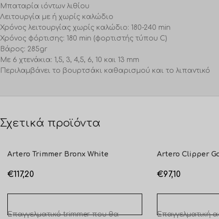
Μπαταρία ιόντων λιθίου
Λειτουργία με ή χωρίς καλώδιο
Χρόνος λειτουργίας χωρίς καλώδιο: 180-240 min
Χρόνος φόρτισης: 180 min (φορτιστής τύπου C)
Βάρος: 285gr
Με 6 χτενάκια: 1,5, 3, 4,5, 6, 10 και 13 mm
Περιλαμβάνει το βουρτσάκι καθαρισμού και το λιπαντικό
Σχετικά προϊόντα
Artero Trimmer Bronx White
Artero Clipper 
€
117,20
€
97,10
ΠΡΟΣΘΉΚΗ ΣΤΟ ΚΑΛΆΘΙ
ΠΡΟΣΘΉΚΗ ΣΤΟ 
Επαγγελματικό trimmer που θα
Επαγγελματική 