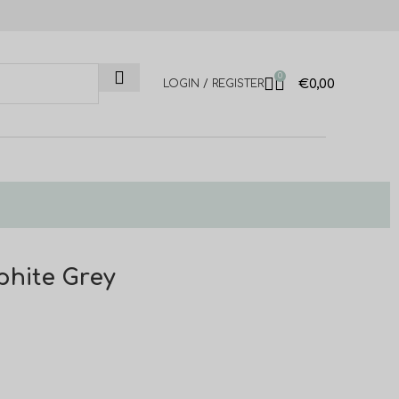
0
€
0,00
LOGIN / REGISTER
phite Grey