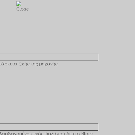
διάρκεια ζωής της μηχανής.
λαμβανομένου ενός ψαλιδιού Artero Black