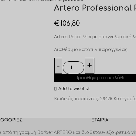
Artero Professional 
€
106,80
Artero Poker Mini με επαγγελματική 
Διαθέσιμο κατόπιν παραγγελίας
Προσθήκη στο καλάθι
Add to wishlist
Κωδικός προϊόντος:
28478
Κατηγορία
ΡΟΦΟΡΊΕΣ
ΕΤΑΙΡΊΑ
 από τη γραμμή Barber ARTERO και διαθέτουν εξαιρετικό v