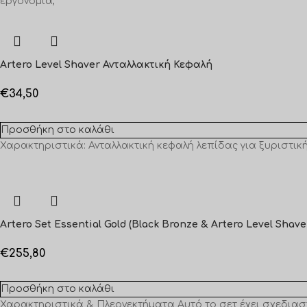
εργονομία,
Artero Level Shaver Ανταλλακτική Κεφαλή
€
34,50
Προσθήκη στο καλάθι
Χαρακτηριστικά: Ανταλλακτική κεφαλή λεπίδας για ξυριστική
Artero Set Essential Gold (Black Bronze & Artero Level Shave
€
255,80
Προσθήκη στο καλάθι
Χαρακτηριστικά & Πλεονεκτήματα Αυτό το σετ έχει σχεδιαστ