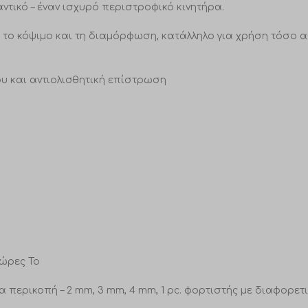
τικό – έναν ισχυρό περιστροφικό κινητήρα.
ια το κόψιμο και τη διαμόρφωση, κατάλληλο για χρήση τόσο
υ και αντιολισθητική επίστρωση
χώρες Το
ς για περικοπή – 2 mm, 3 mm, 4 mm, 1 pc. φορτιστής με διαφορ