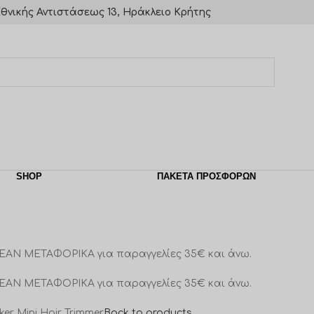
θνικής Αντιστάσεως 13, Ηράκλειο Κρήτης
SHOP
ΠΑΚΈΤΑ ΠΡΟΣΦΟΡΏΝ
ΕΑΝ ΜΕΤΑΦΟΡΙΚΑ για παραγγελίες 35€ και άνω.
ΕΑΝ ΜΕΤΑΦΟΡΙΚΑ για παραγγελίες 35€ και άνω.
ker Mini Hair Trimmer
Back to products