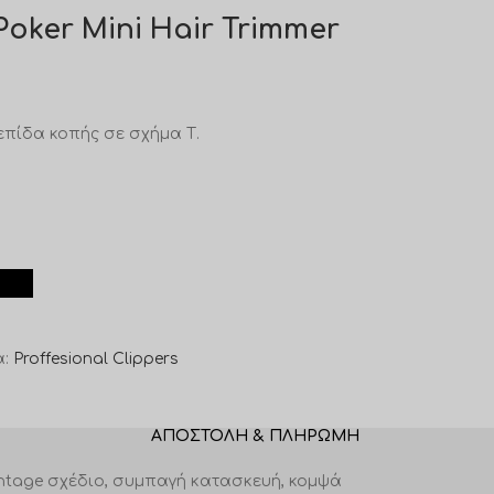
Poker Mini Hair Trimmer
λεπίδα κοπής σε σχήμα Τ.
:
Proffesional Clippers
ΑΠΟΣΤΟΛΉ & ΠΛΗΡΩΜΉ
intage σχέδιο, συμπαγή κατασκευή, κομψά