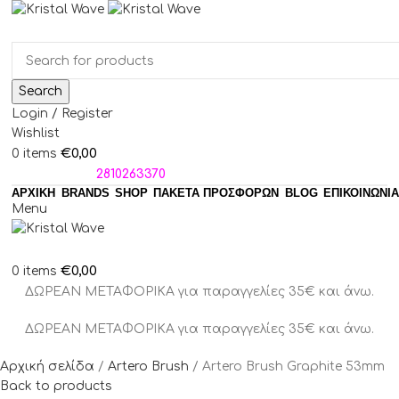
Search
Login / Register
Wishlist
€
0,00
0
items
ΤΗΛΕΦΩΝΑ:
2810263370
ΑΡΧΙΚΗ
BRANDS
SHOP
ΠΑΚΈΤΑ ΠΡΟΣΦΟΡΏΝ
BLOG
ΕΠΙΚΟΙΝΩΝΙΑ
Menu
€
0,00
0
items
ΔΩΡΕΑΝ ΜΕΤΑΦΟΡΙΚΑ για παραγγελίες 35€ και άνω.
ΔΩΡΕΑΝ ΜΕΤΑΦΟΡΙΚΑ για παραγγελίες 35€ και άνω.
Αρχική σελίδα
Artero Brush
Artero Brush Graphite 53mm
Back to products