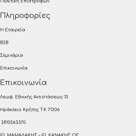
Πολιτική Επιστροφών
Πληροφορίες
Η Εταιρεία
B2B
Σεμινάρια
Επικοινωνία
Επικοινωνία
Λεωφ. Εθνικής Αντιστάσεως 13
Ηράκλειο Κρήτης T.K 71306
2810263370
ΙΩ. ΜΑΜΑΛΑΚΗΣ – ΙΩ. ΚΑΝΑΚΗΣ ΟΕ