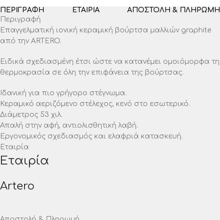
ΠΕΡΙΓΡΑΦΉ
ΕΤΑΙΡΊΑ
ΑΠΟΣΤΟΛΉ & ΠΛΗΡΩΜΉ
Περιγραφή
Επαγγελματική ιονική κεραμική βούρτσα μαλλιών graphite
από την ARTERO.
Ειδικά σχεδιασμένη έτσι ώστε να κατανέμει ομοιόμορφα τη
θερμοκρασία σε όλη την επιφάνεια της βούρτσας.
Ιδανική για πιο γρήγορο στέγνωμα.
Κεραμικό αεριζόμενο στέλεχος, κενό στο εσωτερικό.
Διάμετρος 53 χιλ.
Απαλή στην αφή, αντιολισθητική λαβή.
Εργονομικός σχεδιασμός και ελαφριά κατασκευή.
Εταιρία
Εταιρία
Artero
Αποστολή & Πληρωμή