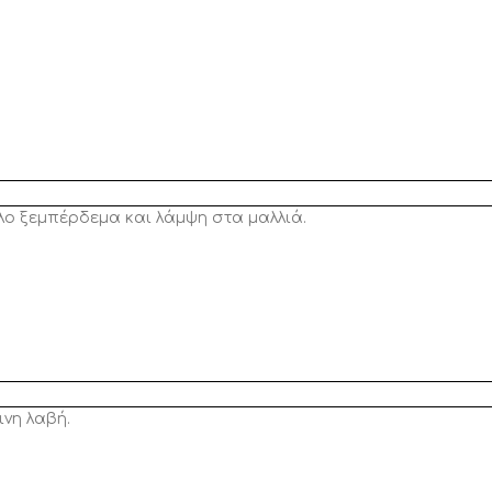
λο ξεμπέρδεμα και λάμψη στα μαλλιά.
ινη λαβή.