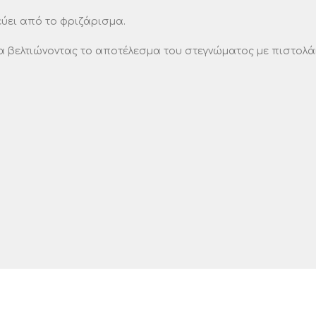
εύει από το φριζάρισμα.
βελτιώνοντας το αποτέλεσμα του στεγνώματος με πιστολάκι,