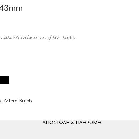
n 43mm
νάιλον δοντάκια και ξύλινη λαβή.
:
Artero Brush
ΑΠΟΣΤΟΛΉ & ΠΛΗΡΩΜΉ