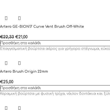
Artero GE-BION17 Curve Vent Brush Off-White
€
22,33
€
21,00
Προσθήκη στο καλάθι
Επαγγελματική βούρτσα αέρος για γρήγορο στέγνωμα, εύκο
Artero Brush Origin 22mm
€
25,00
Προσθήκη στο καλάθι
Κεραμική βούρτσα με φυσική τρίχα, νάιλον δοντάκια και ξύλ