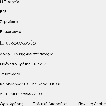
Η Εταιρεία
B2B
Σεμινάρια
Επικοινωνία
Επικοινωνία
Λεωφ. Εθνικής Αντιστάσεως 13
Ηράκλειο Κρήτης T.K 71306
2810263370
ΙΩ. ΜΑΜΑΛΑΚΗΣ – ΙΩ. ΚΑΝΑΚΗΣ ΟΕ
ΑΡ. ΓΕΜΗ: 077668727000.
Όροι Χρήσης
Πολιτική Απορρήτου
Πολιτική Cookie