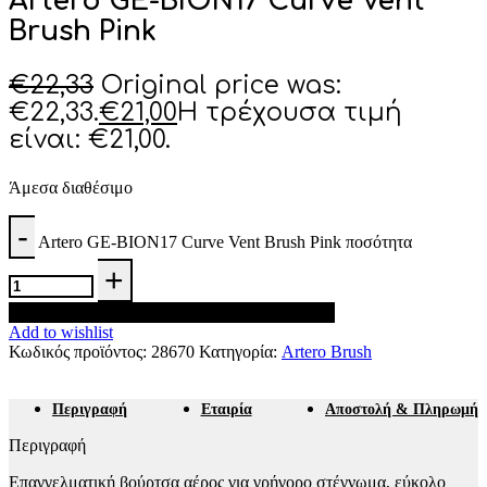
Artero GE-BION17 Curve Vent
Brush Pink
€
22,33
Original price was:
€22,33.
€
21,00
Η τρέχουσα τιμή
είναι: €21,00.
Άμεσα διαθέσιμο
Artero GE-BION17 Curve Vent Brush Pink ποσότητα
Προσθήκη στο καλάθι
Add to wishlist
Κωδικός προϊόντος:
28670
Κατηγορία:
Artero Brush
Περιγραφή
Εταιρία
Αποστολή & Πληρωμή
Περιγραφή
Επαγγελματική βούρτσα αέρος για γρήγορο στέγνωμα, εύκολο