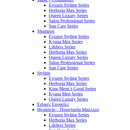
Evozen Styling Series
Herboria Max Series
Queen Luxury Series
Salon Professional Series
Sun Care Series
Shampoo
Evozen Styling Series
Kyana Men Series
Lifebox Series
Herboria Max Series
Queen Luxury Series
Salon Professional Series
Sun Care Series
Styling
Evozen Styling Series
Herboria Max Series
King Mens’s Good Series
Kyana Men Series
Queen Luxury Series
Ειδικές Εργασίες
Θεραπεία – Προστασία Μαλλιών
Evozen Styling Series
Herboria Max Series
Lifebox Series