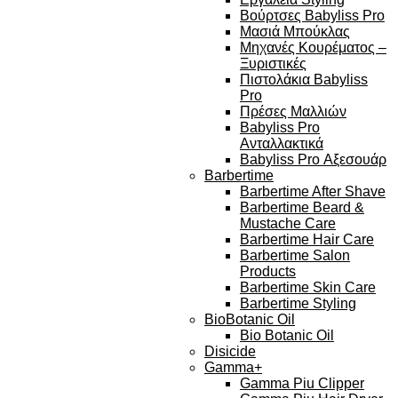
Βούρτσες Babyliss Pro
Μασιά Μπούκλας
Μηχανές Κουρέματος –
Ξυριστικές
Πιστολάκια Babyliss
Pro
Πρέσες Μαλλιών
Babyliss Pro
Ανταλλακτικά
Babyliss Pro Αξεσουάρ
Barbertime
Barbertime After Shave
Barbertime Beard &
Mustache Care
Barbertime Hair Care
Barbertime Salon
Products
Barbertime Skin Care
Barbertime Styling
BioBotanic Oil
Bio Botanic Oil
Disicide
Gamma+
Gamma Piu Clipper