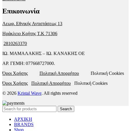
Επικοινωνία
Λεωφ. Εθνικής Αντιστάσεως 13
Ηράκλειο Κρήτης T.K 71306
2810263370
ΙΩ. ΜΑΜΑΛΑΚΗΣ – ΙΩ. ΚΑΝΑΚΗΣ ΟΕ
ΑΡ. ΓΕΜΗ: 077668727000.
Όροι Χρήσης
Πολιτική Απορρήτου
Πολιτική Cookies
Όροι Χρήσης
Πολιτική Απορρήτου
Πολιτική Cookies
© 2026
Kristal Wave
. All rights reserved
Search
ΑΡΧΙΚΗ
BRANDS
Shop