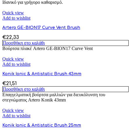
Ιδανικό για γρήγορο καθαρισμό.
Quick view
Add to wishlist
Artero GE-BION17 Curve Vent Brush
€
22,33
Προσθήκη στο καλάθι
Βούρτσα πλακέ Artero GE-BION17 Curve Vent
Quick view
Add to wishlist
Konik Ionic & Antistatic Brush 43mm
€
21,51
Προσθήκη στο καλάθι
Επαγγελματική βούρτσα μαλλιών για διευκόλυνση του
στεγνώματος Artero Konik 43mm
Quick view
Add to wishlist
Konik Ionic & Antistatic Brush 25mm