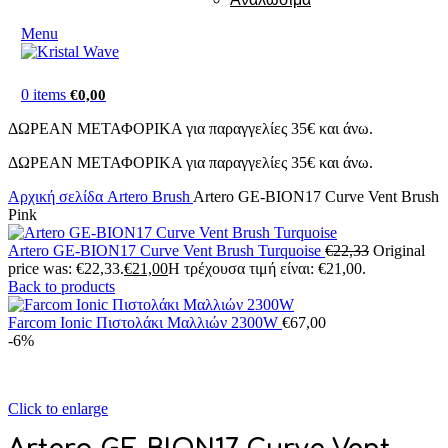
Menu
0
items
€
0,00
ΔΩΡΕΑΝ ΜΕΤΑΦΟΡΙΚΑ για παραγγελίες 35€ και άνω.
ΔΩΡΕΑΝ ΜΕΤΑΦΟΡΙΚΑ για παραγγελίες 35€ και άνω.
Αρχική σελίδα
Artero Brush
Artero GE-BION17 Curve Vent Brush
Pink
Artero GE-BION17 Curve Vent Brush Turquoise
€
22,33
Original
price was: €22,33.
€
21,00
Η τρέχουσα τιμή είναι: €21,00.
Back to products
Farcom Ionic Πιστολάκι Μαλλιών 2300W
€
67,00
-6%
Click to enlarge