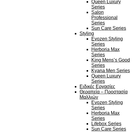
Queen Luxury
Series
Salon
Professional
Series
Sun Care Series
Styling
Evozen Styling
Series
Herboria Max
Series
King Mens’s Good
Series
Kyana Men Series
Queen Luxury
Series
Ειδικές Εργασίες
Θεραπεία – Προστασία
Μαλλιών
Evozen Styling
Series
Herboria Max
Series
Lifebox Series
Sun Care Series