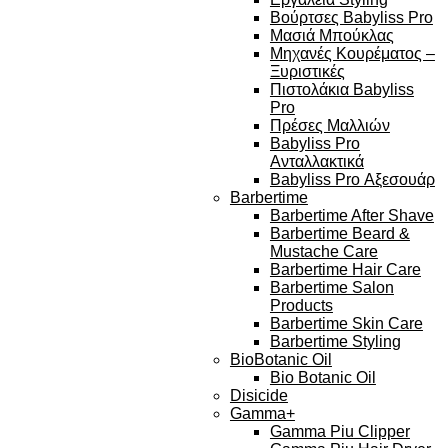
Βούρτσες Babyliss Pro
Μασιά Μπούκλας
Μηχανές Κουρέματος –
Ξυριστικές
Πιστολάκια Babyliss
Pro
Πρέσες Μαλλιών
Babyliss Pro
Ανταλλακτικά
Babyliss Pro Αξεσουάρ
Barbertime
Barbertime After Shave
Barbertime Beard &
Mustache Care
Barbertime Hair Care
Barbertime Salon
Products
Barbertime Skin Care
Barbertime Styling
BioBotanic Oil
Bio Botanic Oil
Disicide
Gamma+
Gamma Piu Clipper