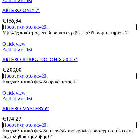
Add to wishlist
ARTERO ONIX 7″
€
166,84
Προσθήκη στο καλάθι
Υψηλής ποιότητας, στιβαρό και ακριβές ψαλίδι κομμωτηρίου 7''
Quick view
Add to wishlist
ARTERO ΑΡΑΙΩ/ΤΟΣ ONIX 50D. 7″
€
200,00
Προσθήκη στο καλάθι
Επαγγελματικό ψαλίδι αραιώματος 7''
Quick view
Add to wishlist
ARTERO MYSTERY 6″
€
194,27
Προσθήκη στο καλάθι
Επαγγελματικό ψαλίδι με ανάγλυφο κρανίο προσαρμοσμένο στην
δαχτυλήθρα της λαβής 6”