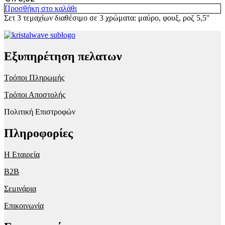
Προσθήκη στο καλάθι
Σετ 3 τεμαχίων διαθέσιμο σε 3 χρώματα: μαύρο, φουξ, ροζ 5,5''
Εξυπηρέτηση πελατων
Τρόποι Πληρωμής
Τρόποι Αποστολής
Πολιτική Επιστροφών
Πληροφορίες
Η Εταιρεία
B2B
Σεμινάρια
Επικοινωνία