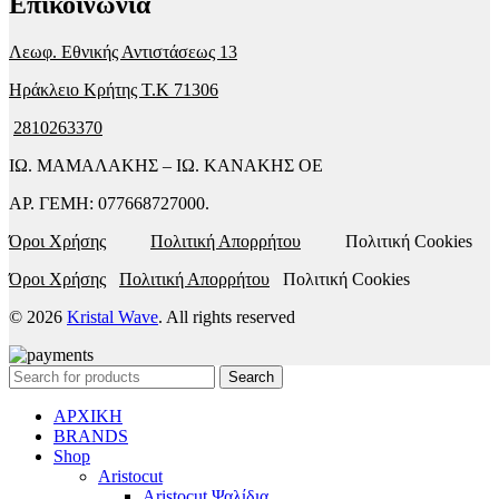
Επικοινωνία
Λεωφ. Εθνικής Αντιστάσεως 13
Ηράκλειο Κρήτης T.K 71306
2810263370
ΙΩ. ΜΑΜΑΛΑΚΗΣ – ΙΩ. ΚΑΝΑΚΗΣ ΟΕ
ΑΡ. ΓΕΜΗ: 077668727000.
Όροι Χρήσης
Πολιτική Απορρήτου
Πολιτική Cookies
Όροι Χρήσης
Πολιτική Απορρήτου
Πολιτική Cookies
© 2026
Kristal Wave
. All rights reserved
Search
ΑΡΧΙΚΗ
BRANDS
Shop
Aristocut
Aristocut Ψαλίδια