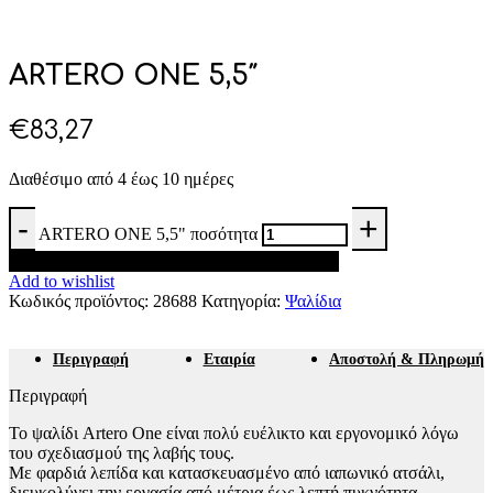
ARTERO ONE 5,5″
€
83,27
Διαθέσιμο από 4 έως 10 ημέρες
ARTERO ONE 5,5" ποσότητα
Προσθήκη στο καλάθι
Add to wishlist
Κωδικός προϊόντος:
28688
Κατηγορία:
Ψαλίδια
Περιγραφή
Εταιρία
Αποστολή & Πληρωμή
Περιγραφή
Το ψαλίδι Artero One είναι πολύ ευέλικτο και εργονομικό λόγω
του σχεδιασμού της λαβής τους.
Με φαρδιά λεπίδα και κατασκευασμένο από ιαπωνικό ατσάλι,
διευκολύνει την εργασία από μέτρια έως λεπτή πυκνότητα.