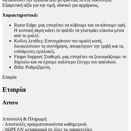
Εξαιρετική αξία για την τιμή, ιδανικό για αρχάριους.
Χαρακτηριστικά:
Razor Edge: μας επιτρέπει να κόβουμε και να κάνουμε υφή.
Η κοπτική άκρη κάνει το ψαλίδι να γλιστράει εύκολα μέσα
από το μαλλί.
Κοίλες λεπίδες: Επιτυγχάνουν πιο ομαλή κοπή,
διευκολύνουν τη συντήρηση, αποφεύγουν την τριβή και τις
ενδιάμεσες εμπλοκές.
Finger Support: Σταθερό, μας επιτρέπει να ξεκουράζουμε το
δάχτυλο και να έχουμε καλύτερο έλεγχο του ψαλιδιού.
Βίδα: Ρυθμιζόμενη.
Εταιρία
Εταιρία
Artero
Αποστολή & Πληρωμή
- Αποστολές πραγματοποιούνται καθημερινά.
- ΔΩΡΕΑΝ μεταφορικά σε όλες τις παραγγελίες