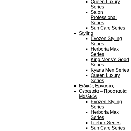
Queen Luxury
Series
Salon
Professional
Series
Sun Care Series
Styling
Evozen Styling
Series
Herboria Max
Series
King Mens’s Good
Series
Kyana Men Series
Queen Luxury
Series
Ειδικές Εργασίες
Θεραπεία – Προστασία
Μαλλιών
Evozen Styling
Series
Herboria Max
Series
Lifebox Series
Sun Care Series