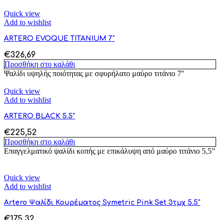
Quick view
Add to wishlist
ARTERO EVOQUE TITANIUM 7″
€
326,69
Προσθήκη στο καλάθι
Ψαλίδι υψηλής ποιότητας με σφυρήλατο μαύρο τιτάνιο 7''
Quick view
Add to wishlist
ARTERO BLACK 5.5″
€
225,52
Προσθήκη στο καλάθι
Επαγγελματικό ψαλίδι κοπής με επικάλυψη από μαύρο τιτάνιο 5,5”
Quick view
Add to wishlist
Artero Ψαλίδι Κουρέματος Symetric Pink Set 3τμχ 5.5″
€
175,32