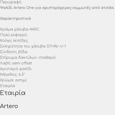
Περιγραφή
Ψαλίδι Artero One για αριστερόχειρες κομμωτές από ατσάλι
Χαρακτηριστικά
Κράμα χάλυβα 440C.
Πολύ κοφτερό.
Κοίλες λεπίδες.
Σκληρότητα του χάλυβα 57HRc +/-1
Σύνδεση: βίδα
Στήριγμα δακτύλων: σταθερό
Λαβή: semi offset
Αριστερό ψαλίδι
Μέγεθος: 6.5″
Χρώμα: ασημί
Εταιρία
Εταιρία
Artero