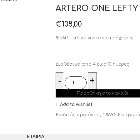
ARTERO ONE LEFTY 
€
108,00
Ψαλίδι ειδικό για αριστερόχειρες.
Διαθέσιμο από 4 έως 10 ημέρες
Προσθήκη στο καλάθι
Add to wishlist
Κωδικός προϊόντος:
28695
Κατηγορί
ΕΤΑΙΡΊΑ