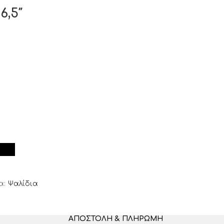
6,5″
α:
Ψαλίδια
ΑΠΟΣΤΟΛΉ & ΠΛΗΡΩΜΉ