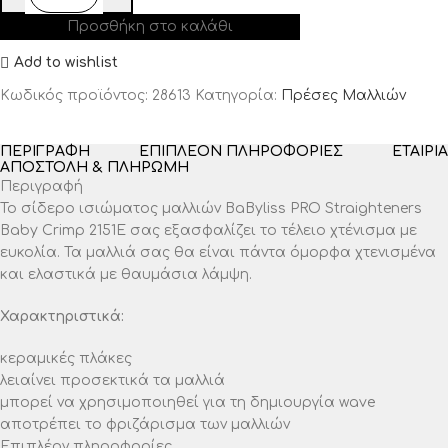
Προσθήκη στο καλάθι
Add to wishlist
Κωδικός προϊόντος:
28613
Κατηγορία:
Πρέσες Μαλλιών
ΠΕΡΙΓΡΑΦΉ
ΕΠΙΠΛΈΟΝ ΠΛΗΡΟΦΟΡΊΕΣ
ΕΤΑΙΡΊΑ
ΑΠΟΣΤΟΛΉ & ΠΛΗΡΩΜΉ
Περιγραφή
Το σίδερο ισιώματος μαλλιών BaByliss PRO Straighteners
Baby Crimp 2151E σας εξασφαλίζει το τέλειο χτένισμα με
ευκολία. Τα μαλλιά σας θα είναι πάντα όμορφα χτενισμένα
και ελαστικά με θαυμάσια λάμψη.
Χαρακτηριστικά:
κεραμικές πλάκες
λειαίνει προσεκτικά τα μαλλιά
μπορεί να χρησιμοποιηθεί για τη δημιουργία wave
αποτρέπει το φριζάρισμα των μαλλιών
Επιπλέον πληροφορίες