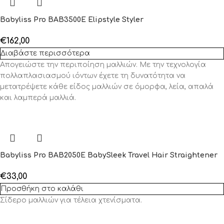
Babyliss Pro BAB3500E Elipstyle Styler
€
162,00
Διαβάστε περισσότερα
Απογειώστε την περιποίηση μαλλιών. Με την τεχνολογία
πολλαπλασιασμού ιόντων έχετε τη δυνατότητα να
μετατρέψετε κάθε είδος μαλλιών σε όμορφα, λεία, απαλά
και λαμπερά μαλλιά.
Babyliss Pro BAB2050E BabySleek Travel Hair Straightener
€
33,00
Προσθήκη στο καλάθι
Σίδερο μαλλιών για τέλεια χτενίσματα.