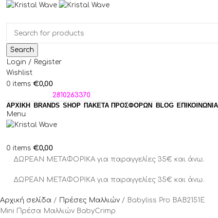
Search
Login / Register
Wishlist
€
0,00
0
items
ΤΗΛΕΦΩΝΑ:
2810263370
ΑΡΧΙΚΗ
BRANDS
SHOP
ΠΑΚΈΤΑ ΠΡΟΣΦΟΡΏΝ
BLOG
ΕΠΙΚΟΙΝΩΝΙΑ
Menu
€
0,00
0
items
ΔΩΡΕΑΝ ΜΕΤΑΦΟΡΙΚΑ για παραγγελίες 35€ και άνω.
ΔΩΡΕΑΝ ΜΕΤΑΦΟΡΙΚΑ για παραγγελίες 35€ και άνω.
Αρχική σελίδα
Πρέσες Μαλλιών
Babyliss Pro BAB2151E
Mini Πρέσα Μαλλιών BabyCrimp