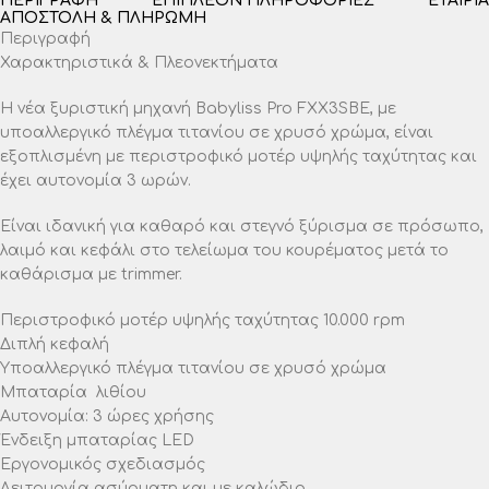
ΠΕΡΙΓΡΑΦΉ
ΕΠΙΠΛΈΟΝ ΠΛΗΡΟΦΟΡΊΕΣ
ΕΤΑΙΡΊΑ
ΑΠΟΣΤΟΛΉ & ΠΛΗΡΩΜΉ
Περιγραφή
Χαρακτηριστικά & Πλεονεκτήματα
Η νέα ξυριστική μηχανή Babyliss Pro FXX3SBE, με
υποαλλεργικό πλέγμα τιτανίου σε χρυσό χρώμα, είναι
εξοπλισμένη με περιστροφικό μοτέρ υψηλής ταχύτητας και
έχει αυτονομία 3 ωρών.
Είναι ιδανική για καθαρό και στεγνό ξύρισμα σε πρόσωπο,
λαιμό και κεφάλι στο τελείωμα του κουρέματος μετά το
καθάρισμα με trimmer.
Περιστροφικό μοτέρ υψηλής ταχύτητας 10.000 rpm
Διπλή κεφαλή
Υποαλλεργικό πλέγμα τιτανίου σε χρυσό χρώμα
Μπαταρία λιθίου
Αυτονομία: 3 ώρες χρήσης
Ένδειξη μπαταρίας LED
Εργονομικός σχεδιασμός
Λειτουργία ασύρματη και με καλώδιο