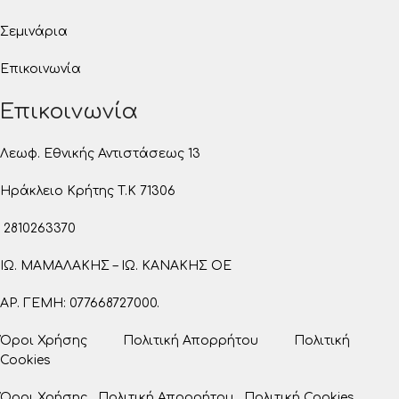
Σεμινάρια
Επικοινωνία
Επικοινωνία
Λεωφ. Εθνικής Αντιστάσεως 13
Ηράκλειο Κρήτης T.K 71306
2810263370
ΙΩ. ΜΑΜΑΛΑΚΗΣ – ΙΩ. ΚΑΝΑΚΗΣ ΟΕ
ΑΡ. ΓΕΜΗ: 077668727000.
Όροι Χρήσης
Πολιτική Απορρήτου
Πολιτική
Cookies
Όροι Χρήσης
Πολιτική Απορρήτου
Πολιτική Cookies