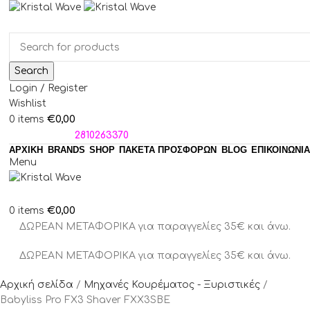
Search
Login / Register
Wishlist
€
0,00
0
items
ΤΗΛΕΦΩΝΑ:
2810263370
ΑΡΧΙΚΗ
BRANDS
SHOP
ΠΑΚΈΤΑ ΠΡΟΣΦΟΡΏΝ
BLOG
ΕΠΙΚΟΙΝΩΝΙΑ
Menu
€
0,00
0
items
ΔΩΡΕΑΝ ΜΕΤΑΦΟΡΙΚΑ για παραγγελίες 35€ και άνω.
ΔΩΡΕΑΝ ΜΕΤΑΦΟΡΙΚΑ για παραγγελίες 35€ και άνω.
Αρχική σελίδα
Μηχανές Κουρέματος - Ξυριστικές
Babyliss Pro FX3 Shaver FXX3SBE