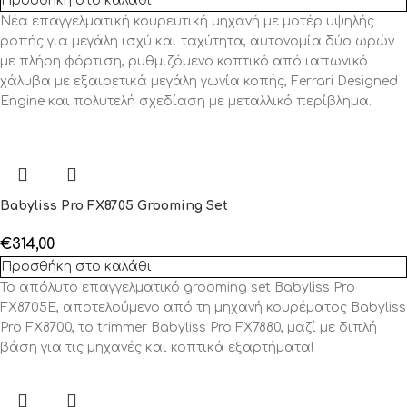
Προσθήκη στο καλάθι
Νέα επαγγελματική κουρευτική μηχανή με μοτέρ υψηλής
ροπής για μεγάλη ισχύ και ταχύτητα, αυτονομία δύο ωρών
με πλήρη φόρτιση, ρυθμιζόμενο κοπτικό από ιαπωνικό
χάλυβα με εξαιρετικά μεγάλη γωνία κοπής, Ferrari Designed
Engine και πολυτελή σχεδίαση με μεταλλικό περίβλημα.
Babyliss Pro FX8705 Grooming Set
€
314,00
Προσθήκη στο καλάθι
Το απόλυτο επαγγελματικό grooming set Babyliss Pro
FX8705E, αποτελούμενο από τη μηχανή κουρέματος Babyliss
Pro FX8700, το trimmer Babyliss Pro FX7880, μαζί με διπλή
βάση για τις μηχανές και κοπτικά εξαρτήματα!