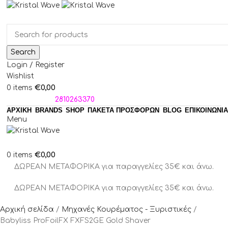
Search
Login / Register
Wishlist
€
0,00
0
items
ΤΗΛΕΦΩΝΑ:
2810263370
ΑΡΧΙΚΗ
BRANDS
SHOP
ΠΑΚΈΤΑ ΠΡΟΣΦΟΡΏΝ
BLOG
ΕΠΙΚΟΙΝΩΝΙΑ
Menu
€
0,00
0
items
ΔΩΡΕΑΝ ΜΕΤΑΦΟΡΙΚΑ για παραγγελίες 35€ και άνω.
ΔΩΡΕΑΝ ΜΕΤΑΦΟΡΙΚΑ για παραγγελίες 35€ και άνω.
Αρχική σελίδα
Μηχανές Κουρέματος - Ξυριστικές
Babyliss ProFoilFX FXFS2GE Gold Shaver