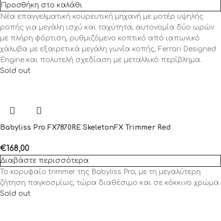
Προσθήκη στο καλάθι
Νέα επαγγελματική κουρευτική μηχανή με μοτέρ υψηλής
ροπής για μεγάλη ισχύ και ταχύτητα, αυτονομία δύο ωρών
με πλήρη φόρτιση, ρυθμιζόμενο κοπτικό από ιαπωνικό
χάλυβα με εξαιρετικά μεγάλη γωνία κοπής, Ferrari Designed
Engine και πολυτελή σχεδίαση με μεταλλικό περίβλημα.
Sold out
Babyliss Pro FX7870RE SkeletonFX Trimmer Red
€
168,00
Διαβάστε περισσότερα
Το κορυφαίο trimmer της Babyliss Pro, με τη μεγαλύτερη
ζήτηση παγκοσμίως, τώρα διαθέσιμο και σε κόκκινο χρώμα.
Sold out