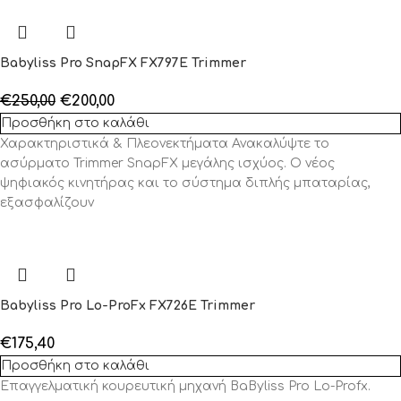
Babyliss Pro SnapFX FX797E Trimmer
€
250,00
€
200,00
Προσθήκη στο καλάθι
Χαρακτηριστικά & Πλεονεκτήματα Ανακαλύψτε το
ασύρματο Trimmer SnapFX μεγάλης ισχύος. Ο νέος
ψηφιακός κινητήρας και το σύστημα διπλής μπαταρίας,
εξασφαλίζουν
Babyliss Pro Lo-ProFx FX726E Trimmer
€
175,40
Προσθήκη στο καλάθι
Επαγγελματική κουρευτική μηχανή BaByliss Pro Lo-Profx.