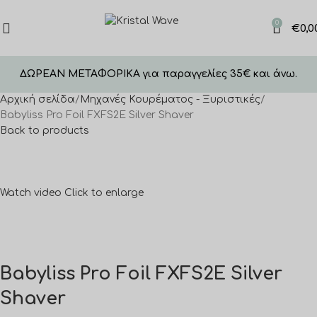
0
€
0,0
ΔΩΡΕΑΝ ΜΕΤΑΦΟΡΙΚΑ για παραγγελίες 35€ και άνω.
Αρχική σελίδα
Μηχανές Κουρέματος - Ξυριστικές
Babyliss Pro Foil FXFS2E Silver Shaver
Back to products
Watch video
Click to enlarge
Babyliss Pro Foil FXFS2E Silver
Shaver