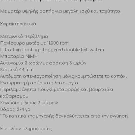
Με μοτέρ υψηλής ροπής για μεγάλη ισχύ και ταχύτητα.
Χαρακτηριστικά
Μεταλλικό περίβλημα
Πανίσχυρο μοτέρ με 11.000 rpm
Ultra-thin floating staggered double foil system
Μπαταρία NiMH
Αυτονομία 3 ωρών με φόρτιση 3 ωρών
Κοπτικό 44 mm
Αυτόματη απενεργοποίηση μόλις κουμπώσετε το καπάκι
Ενσύρματη ή ασύρματη λειτουργία
Περιλαμβάνεται πουγκί μεταφοράς και βουρτσάκι
καθαρισμού
Καλώδιο μήκους 3 μέτρων
Βάρος: 274 γρ.
* Το κοπτικό της μηχανής δεν καλύπτεται από την εγγύηση.
Επιπλέον πληροφορίες