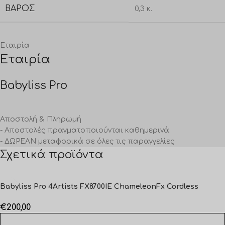
ΒΆΡΟΣ
0,3 κ.
Εταιρία
Εταιρία
Babyliss Pro
Αποστολή & Πληρωμή
- Αποστολές πραγματοποιούνται καθημερινά.
- ΔΩΡΕΑΝ μεταφορικά σε όλες τις παραγγελίες
Σχετικά προϊόντα
Babyliss Pro 4Artists FX8700IE ChameleonFx Cordless
€
200,00
ΠΡΟΣΘΉΚΗ ΣΤΟ ΚΑΛΆΘΙ