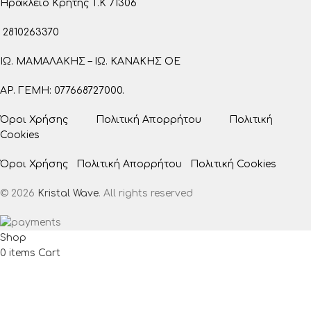
Ηράκλειο Κρήτης T.K 71306
2810263370
ΙΩ. ΜΑΜΑΛΑΚΗΣ – ΙΩ. ΚΑΝΑΚΗΣ ΟΕ
ΑΡ. ΓΕΜΗ: 077668727000.
Όροι Χρήσης
Πολιτική Απορρήτου
Πολιτική
Cookies
Όροι Χρήσης
Πολιτική Απορρήτου
Πολιτική Cookies
© 2026
Kristal Wave
. All rights reserved
Shop
0
items
Cart