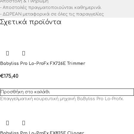
Αποστολή & Πληρωμή
- Αποστολές πραγματοποιούνται καθημερινά.
- ΔΩΡΕΑΝ μεταφορικά σε όλες τις παραγγελίες
Σχετικά προϊόντα
Babyliss Pro Lo-ProFx FX726E Trimmer
€
175,40
Προσθήκη στο καλάθι
Επαγγελματική κουρευτική μηχανή BaByliss Pro Lo-Profx.
Babyliss Pro Lo-ProFx FX825E Clipper