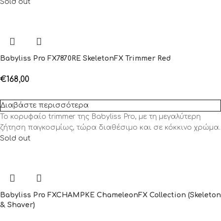
Sold out
Babyliss Pro FX7870RE SkeletonFX Trimmer Red
€
168,00
Διαβάστε περισσότερα
Το κορυφαίο trimmer της Babyliss Pro, με τη μεγαλύτερη
ζήτηση παγκοσμίως, τώρα διαθέσιμο και σε κόκκινο χρώμα.
Sold out
Babyliss Pro FXCHAMPKE ChameleonFX Collection (Skeleton
& Shaver)