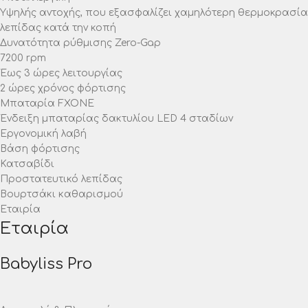
Υψηλής αντοχής, που εξασφαλίζει χαμηλότερη θερμοκρασία
λεπίδας κατά την κοπή
Δυνατότητα ρύθμισης Zero-Gap
7200 rpm
Έως 3 ώρες λειτουργίας
2 ώρες χρόνος φόρτισης
Μπαταρία FXONE
Ένδειξη μπαταρίας δακτυλίου LED 4 σταδίων
Εργονομική λαβή
Βάση φόρτισης
Κατσαβίδι
Προστατευτικό λεπίδας
Βουρτσάκι καθαρισμού
Εταιρία
Εταιρία
Babyliss Pro