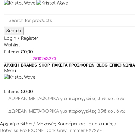
Search
Login / Register
Wishlist
€
0,00
0
items
ΤΗΛΕΦΩΝΑ:
2810263370
ΑΡΧΙΚΗ
BRANDS
SHOP
ΠΑΚΈΤΑ ΠΡΟΣΦΟΡΏΝ
BLOG
ΕΠΙΚΟΙΝΩΝΙΑ
Menu
€
0,00
0
items
ΔΩΡΕΑΝ ΜΕΤΑΦΟΡΙΚΑ για παραγγελίες 35€ και άνω.
ΔΩΡΕΑΝ ΜΕΤΑΦΟΡΙΚΑ για παραγγελίες 35€ και άνω.
Αρχική σελίδα
Μηχανές Κουρέματος - Ξυριστικές
Babyliss Pro FXONE Dark Grey Trimmer FX729E