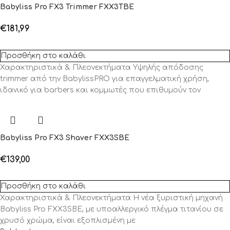
Babyliss Pro FX3 Trimmer FXX3TBE
€
181,99
Προσθήκη στο καλάθι
Χαρακτηριστικά & Πλεονεκτήματα Υψηλής απόδοσης
trimmer από την BabylissPRO για επαγγελματική χρήση,
ιδανικό για barbers και κομμωτές που επιθυμούν τον
Babyliss Pro FX3 Shaver FXX3SBE
€
139,00
Προσθήκη στο καλάθι
Χαρακτηριστικά & Πλεονεκτήματα Η νέα ξυριστική μηχανή
Babyliss Pro FXX3SBE, με υποαλλεργικό πλέγμα τιτανίου σε
χρυσό χρώμα, είναι εξοπλισμένη με