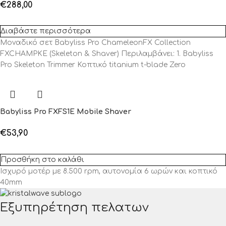
€
288,00
Διαβάστε περισσότερα
Μοναδικό σετ Babyliss Pro ChameleonFX Collection
FXCHAMPKE (Skeleton & Shaver) Περιλαμβάνει: 1. Babyliss
Pro Skeleton Trimmer Κοπτικό titanium t-blade Zero
Babyliss Pro FXFS1E Mobile Shaver
€
53,90
Προσθήκη στο καλάθι
Ισχυρό μοτέρ με 8.500 rpm, αυτονομία 6 ωρών και κοπτικό
40mm
Εξυπηρέτηση πελατων