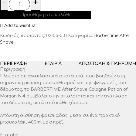
Προσθήκη στο καλάθι
Add to wishlist
Κωδικός προϊόντος:
02-05-031
Κατηγορία:
Barbertime After
Shave
ΠΕΡΙΓΡΑΦΉ
ΕΤΑΙΡΊΑ
ΑΠΟΣΤΟΛΉ & ΠΛΗΡΩΜΉ
Περιγραφή
Πλούσιο σε αναπλαστικά συστατικά, που βοηθούν στη
σημαντική μείωση του ερεθισμού και της φλεγμονής του
δέρματος, το
BARBERTIME After Shave Cologne Potion of
Morgan N.4
συμβάλει στην απαλότητα και την ανάπλαση
του δέρματος, μετά από κάθε ξύρισμα!
Απόλυτη αίσθηση φρεσκάδας, μέσα σε ένα πρακτικό
μπουκαλάκι 400ml με σπρέϊ.
Εταιρία