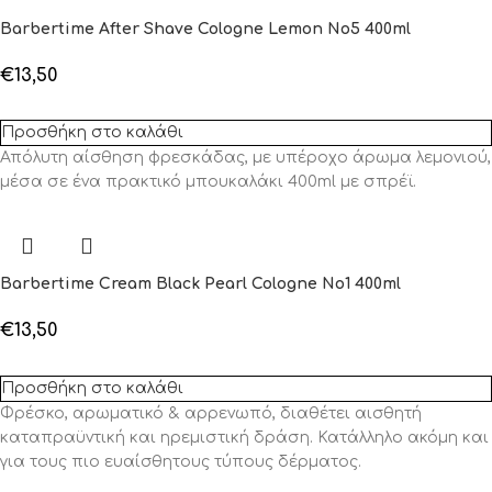
Barbertime After Shave Cologne Lemon No5 400ml
€
13,50
Προσθήκη στο καλάθι
Απόλυτη αίσθηση φρεσκάδας, με υπέροχο άρωμα λεμονιού,
μέσα σε ένα πρακτικό μπουκαλάκι 400ml με σπρέϊ.
Barbertime Cream Black Pearl Cologne No1 400ml
€
13,50
Προσθήκη στο καλάθι
Φρέσκο, αρωματικό & αρρενωπό, διαθέτει αισθητή
καταπραϋντική και ηρεμιστική δράση. Κατάλληλο ακόμη και
για τους πιο ευαίσθητους τύπους δέρματος.