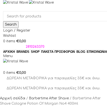
Search
Login / Register
Wishlist
€
0,00
0
items
ΤΗΛΕΦΩΝΑ:
2810263370
ΑΡΧΙΚΗ
BRANDS
SHOP
ΠΑΚΈΤΑ ΠΡΟΣΦΟΡΏΝ
BLOG
ΕΠΙΚΟΙΝΩΝΙΑ
Menu
€
0,00
0
items
ΔΩΡΕΑΝ ΜΕΤΑΦΟΡΙΚΑ για παραγγελίες 35€ και άνω.
ΔΩΡΕΑΝ ΜΕΤΑΦΟΡΙΚΑ για παραγγελίες 35€ και άνω.
Αρχική σελίδα
Barbertime After Shave
Barbertime After
Shave Cologne Potion Of Morgan No4 400ml