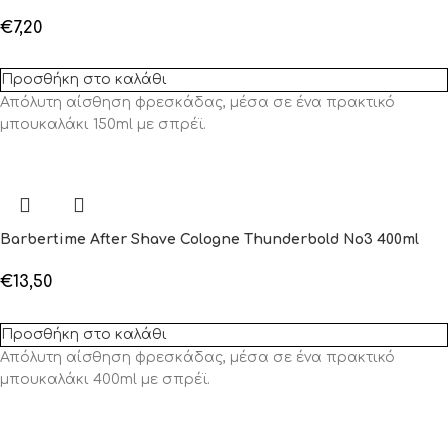
€
7,20
Προσθήκη στο καλάθι
Απόλυτη αίσθηση φρεσκάδας, μέσα σε ένα πρακτικό
μπουκαλάκι 150ml με σπρέϊ.
Barbertime After Shave Cologne Thunderbold No3 400ml
€
13,50
Προσθήκη στο καλάθι
Απόλυτη αίσθηση φρεσκάδας, μέσα σε ένα πρακτικό
μπουκαλάκι 400ml με σπρέϊ.