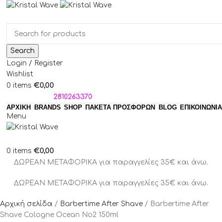
Search
Login / Register
Wishlist
€
0,00
0
items
ΤΗΛΕΦΩΝΑ:
2810263370
ΑΡΧΙΚΗ
BRANDS
SHOP
ΠΑΚΈΤΑ ΠΡΟΣΦΟΡΏΝ
BLOG
ΕΠΙΚΟΙΝΩΝΙΑ
Menu
€
0,00
0
items
ΔΩΡΕΑΝ ΜΕΤΑΦΟΡΙΚΑ για παραγγελίες 35€ και άνω.
ΔΩΡΕΑΝ ΜΕΤΑΦΟΡΙΚΑ για παραγγελίες 35€ και άνω.
Αρχική σελίδα
Barbertime After Shave
Barbertime After
Shave Cologne Ocean No2 150ml