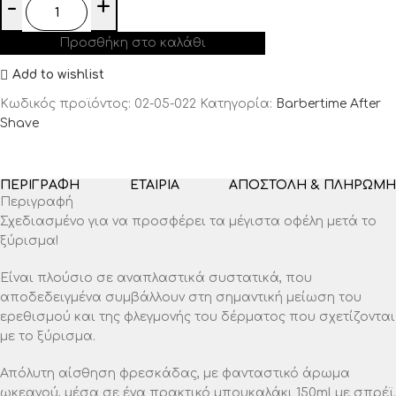
Προσθήκη στο καλάθι
Add to wishlist
Κωδικός προϊόντος:
02-05-022
Κατηγορία:
Barbertime After
Shave
ΠΕΡΙΓΡΑΦΉ
ΕΤΑΙΡΊΑ
ΑΠΟΣΤΟΛΉ & ΠΛΗΡΩΜΉ
Περιγραφή
Σχεδιασμένο για να προσφέρει τα μέγιστα οφέλη μετά το
ξύρισμα!
Είναι πλούσιο σε αναπλαστικά συστατικά, που
αποδεδειγμένα συμβάλλουν στη σημαντική μείωση του
ερεθισμού και της φλεγμονής του δέρματος που σχετίζονται
με το ξύρισμα.
Απόλυτη αίσθηση φρεσκάδας, με φανταστικό άρωμα
ωκεανού, μέσα σε ένα πρακτικό μπουκαλάκι 150ml με σπρέϊ.