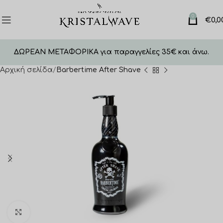
0
€
0,0
ΔΩΡΕΑΝ ΜΕΤΑΦΟΡΙΚΑ για παραγγελίες 35€ και άνω.
Αρχική σελίδα
Barbertime After Shave
Click to enlarge