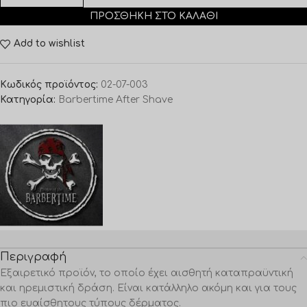
ΠΡΟΣΘΉΚΗ ΣΤΟ ΚΑΛΆΘΙ
Add to wishlist
Κωδικός προϊόντος:
02-07-003
Κατηγορία:
Barbertime After Shave
Περιγραφή
Εξαιρετικό προϊόν, το οποίο έχει αισθητή καταπραϋντική
και ηρεμιστική δράση. Είναι κατάλληλο ακόμη και για τους
πιο ευαίσθητους τύπους δέρματος.