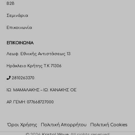
B2B
Σεμινάρια
Επικοινωνία
ΕΠΙΚΟΙΝΩΝΊΑ
Λεωφ. Εθνικής Αντιστάσεως 13
Ηράκλειο Κρήτης T.K 71306
2810263370
ΙΩ. ΜΑΜΑΛΑΚΗΣ – ΙΩ. ΚΑΝΑΚΗΣ ΟΕ
ΑΡ. ΓΕΜΗ: 077668727000.
Όροι Χρήσης
Πολιτική Απορρήτου
Πολιτική Cookies
© 2026
Kristal Wave
. All rights reserved