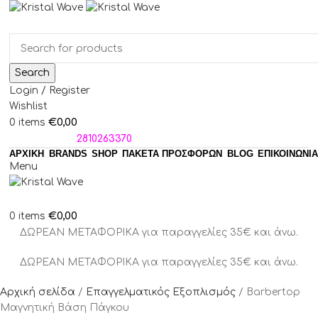
Search
Login / Register
Wishlist
€
0,00
0
items
ΤΗΛΕΦΩΝΑ:
2810263370
ΑΡΧΙΚΗ
BRANDS
SHOP
ΠΑΚΈΤΑ ΠΡΟΣΦΟΡΏΝ
BLOG
ΕΠΙΚΟΙΝΩΝΙΑ
Menu
€
0,00
0
items
ΔΩΡΕΑΝ ΜΕΤΑΦΟΡΙΚΑ για παραγγελίες 35€ και άνω.
ΔΩΡΕΑΝ ΜΕΤΑΦΟΡΙΚΑ για παραγγελίες 35€ και άνω.
Αρχική σελίδα
Επαγγελματικός Εξοπλισμός
Barbertop
Μαγνητική Βάση Πάγκου