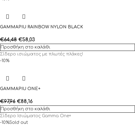
GAMMAPIU RAINBOW NYLON BLACK
€
64,48
€
58,03
Προσθήκη στο καλάθι
Σίδερο ισιώματος με πλωτές πλάκες!
-10%
GAMMAPIU ONE+
€
97,96
€
88,16
Προσθήκη στο καλάθι
Σίδερο Ισιώματος Gamma One+
-10%
Sold out