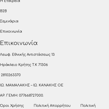
Η Εταιρεία
B2B
Σεμινάρια
Επικοινωνία
Επικοινωνία
Λεωφ. Εθνικής Αντιστάσεως 13
Ηράκλειο Κρήτης T.K 71306
2810263370
ΙΩ. ΜΑΜΑΛΑΚΗΣ – ΙΩ. ΚΑΝΑΚΗΣ ΟΕ
ΑΡ. ΓΕΜΗ: 077668727000.
Όροι Χρήσης
Πολιτική Απορρήτου
Πολιτική