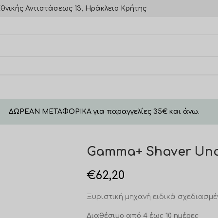
θνικής Αντιστάσεως 13, Ηράκλειο Κρήτης
ΔΩΡΕΑΝ ΜΕΤΑΦΟΡΙΚΑ για παραγγελίες 35€ και άνω.
Gamma+ Shaver Un
€
62,20
Ξυριστική μηχανή ειδικά σχεδιασμέν
Διαθέσιμο από 4 έως 10 ημέρες