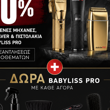
ΡΟΦΟΡΊΕΣ
ΕΤΑΙΡΊΑ