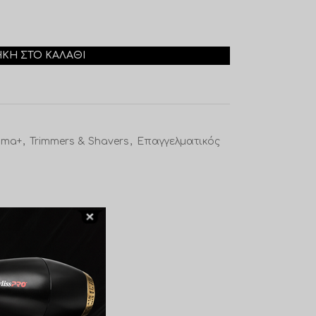
ΚΗ ΣΤΟ ΚΑΛΆΘΙ
ma+
,
Trimmers & Shavers
,
Επαγγελματικός