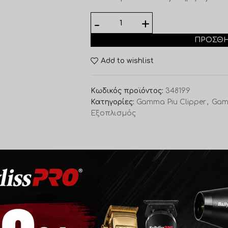
ΠΡΟΣΘΉ
Add to wishlist
Κωδικός προϊόντος:
348199
Κατηγορίες:
Gamma Piu Clipper
,
Gam
Εξοπλισμός