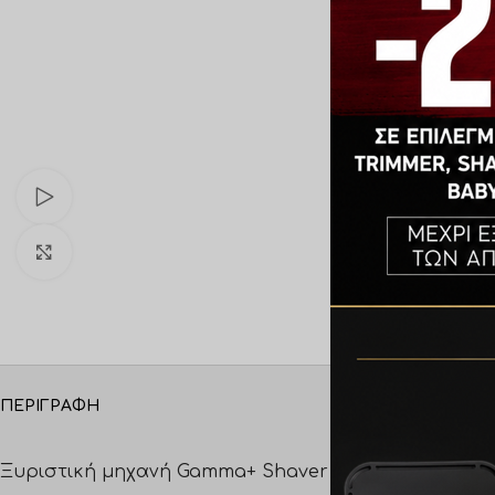
Watch video
Click to enlarge
ΠΕΡΙΓΡΑΦΉ
ΕΠΙΠΛΈΟΝ ΠΛΗ
Ξυριστική μηχανή Gamma+ Shaver Uno