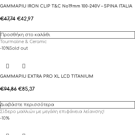
GAMMAPIU IRON CLIP T&C No19mm 100-240V – SPINA ITALIA
€
47,74
€
42,97
Προσθήκη στο καλάθι
Tourmaline & Ceramic
-10%
Sold out
GAMMAPIU EXTRA PRO XL LCD TITANIUM
€
94,86
€
85,37
Διαβάστε περισσότερα
Σίδερο μαλλιών με μεγάλη επιφάνεια λείανσης!
-10%