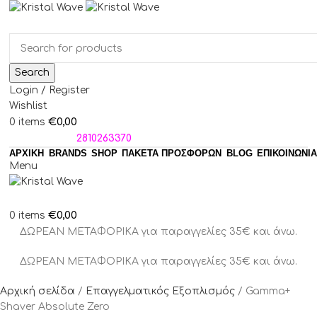
Search
Login / Register
Wishlist
€
0,00
0
items
ΤΗΛΕΦΩΝΑ:
2810263370
ΑΡΧΙΚΗ
BRANDS
SHOP
ΠΑΚΈΤΑ ΠΡΟΣΦΟΡΏΝ
BLOG
ΕΠΙΚΟΙΝΩΝΙΑ
Menu
€
0,00
0
items
ΔΩΡΕΑΝ ΜΕΤΑΦΟΡΙΚΑ για παραγγελίες 35€ και άνω.
ΔΩΡΕΑΝ ΜΕΤΑΦΟΡΙΚΑ για παραγγελίες 35€ και άνω.
Αρχική σελίδα
Επαγγελματικός Εξοπλισμός
Gamma+
Shaver Absolute Zero