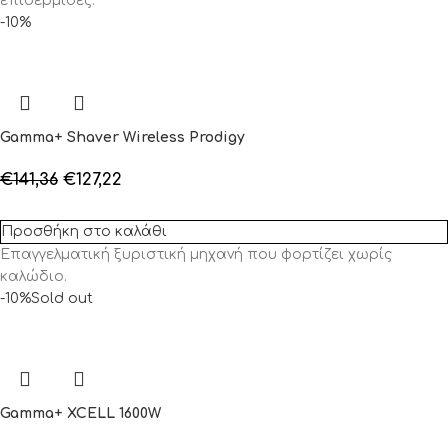
επιδερμίδες.
-10%
Gamma+ Shaver Wireless Prodigy
€
141,36
€
127,22
Προσθήκη στο καλάθι
Επαγγελματική ξυριστική μηχανή που φορτίζει χωρίς
καλώδιο.
-10%
Sold out
Gamma+ XCELL 1600W