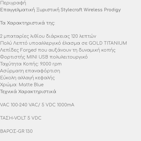
Περιγραφή
Επαγγελματική Ξυριστική Stylecraft Wireless Prodigy
Τα Χαρακτηριστικά της:
2 μπαταρίες λιθίου διάρκειας 120 λεπτών
Πολύ Λεπτό υποαλλεργικό έλασμα σε GOLD TITANΙUM
Λεπίδες Forged που αυξάνουν τη δυναμική κοπής
Φορτιστής ΜINI USB πολυλειτουργικό
Ταχύτητα Κοπής: 9.000 rpm
Ασύρματη επαναφόρτιση
Εύκολη αλλαγή κεφαλής
Χρώμα: Matte Blue
Τεχνικά Χαρακτηριστικά
VAC 100-240 VAC/ 5 VDC 1000mA
ΤΑΣΗ-VOLT 5 VDC
ΒΑΡΟΣ-GR 130