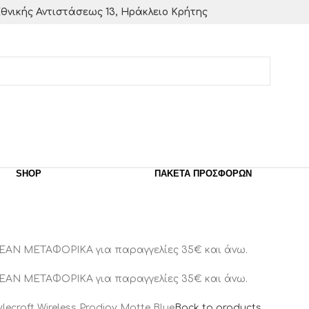
θνικής Αντιστάσεως 13, Ηράκλειο Κρήτης
SHOP
ΠΑΚΈΤΑ ΠΡΟΣΦΟΡΏΝ
ΕΑΝ ΜΕΤΑΦΟΡΙΚΑ για παραγγελίες 35€ και άνω.
ΕΑΝ ΜΕΤΑΦΟΡΙΚΑ για παραγγελίες 35€ και άνω.
ecraft Wireless Prodigy Matte Blue
Back to products