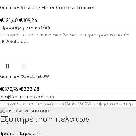
Gamma+ Absolute Hitter Cordless Trimmer
€
121,40
€
109,26
Προσθήκη στο καλάθι
Επαγγελματικό Trimmer ακριβείας με περιστροφικό μοτέρ.
-10%
Sold out
Gamma+ XCELL 1600W
€
370,76
€
333,68
Διαβάστε περισσότερα
Επαγγελματικό πιστολάκι μαλλιών 1600W με ψηφιακό μοτέρ
Εξυπηρέτηση πελατων
Τρόποι Πληρωμής