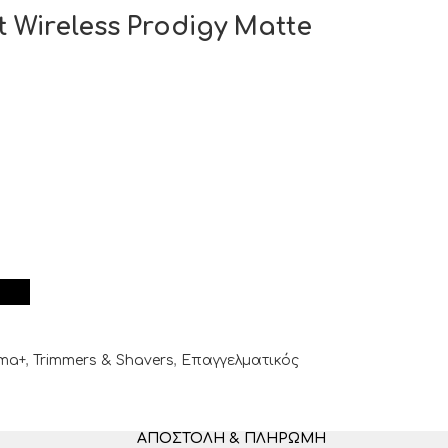
 Wireless Prodigy Matte
ma+
,
Trimmers & Shavers
,
Επαγγελματικός
ΑΠΟΣΤΟΛΉ & ΠΛΗΡΩΜΉ