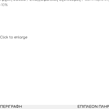
-10%
Click to enlarge
ΠΕΡΙΓΡΑΦΉ
ΕΠΙΠΛΈΟΝ ΠΛΗ