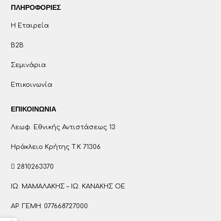
ΠΛΗΡΟΦΟΡΊΕΣ
Η Εταιρεία
B2B
Σεμινάρια
Επικοινωνία
ΕΠΙΚΟΙΝΩΝΊΑ
Λεωφ. Εθνικής Αντιστάσεως 13
Ηράκλειο Κρήτης T.K 71306
2810263370
ΙΩ. ΜΑΜΑΛΑΚΗΣ – ΙΩ. ΚΑΝΑΚΗΣ ΟΕ
ΑΡ. ΓΕΜΗ: 077668727000.