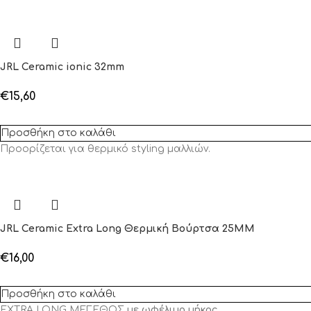
JRL Ceramic ionic 32mm
€
15,60
Προσθήκη στο καλάθι
Προορίζεται για θερμικό styling μαλλιών.
JRL Ceramic Extra Long Θερμική Βούρτσα 25MM
€
16,00
Προσθήκη στο καλάθι
EXTRA LONG ΜΕΓΕΘΟΣ
με ωφέλιμο μήκος