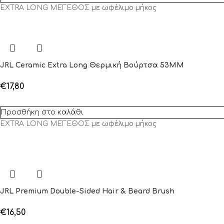
EXTRA LONG ΜΕΓΕΘΟΣ
με ωφέλιμο μήκος
JRL Ceramic Extra Long Θερμική Βούρτσα 53MM
€
17,80
Προσθήκη στο καλάθι
EXTRA LONG ΜΕΓΕΘΟΣ
με ωφέλιμο μήκος
JRL Premium Double-Sided Hair & Beard Brush
€
16,50