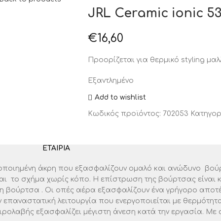
JRL Ceramic ionic 
€
16,60
Προορίζεται για θερμικό styling μαλ
Εξαντλημένο
Add to wishlist
Κωδικός προϊόντος:
702053
Κατηγορ
ΕΤΑΙΡΊΑ
λοποιημένη άκρη που εξασφαλίζουν ομαλό και ανώδυνο βούρ
ι το σχήμα χωρίς κόπο. Η επίστρωση της βούρτσας είναι κε
η βούρτσα . Οι οπές αέρα εξασφαλίζουν ένα γρήγορο αποτέ
ην επαναστατική λειτουργία που ενεργοποιείται με θερμότητ
 χειρολαβής εξασφαλίζει μέγιστη άνεση κατά την εργασία. 