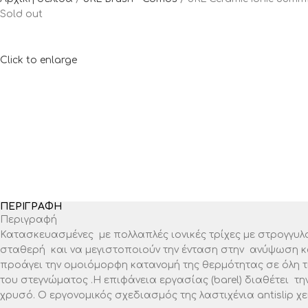
Sold out
Click to enlarge
ΠΕΡΙΓΡΑΦΉ
Περιγραφή
Κατασκευασμένες με πολλαπλές ιονικές τρίχες με στρογγυ
σταθερή και να μεγιστοποιούν την ένταση στην ανύψωση κα
προάγει την ομοιόμορφη κατανομή της θερμότητας σε όλη τ
του στεγνώματος .H επιφάνεια εργασίας (barel) διαθέτει τ
χρυσό. Ο εργονομικός σχεδιασμός της λαστιχένια antislip