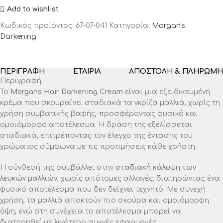
Add to wishlist
Κωδικός προϊόντος:
67-07-041
Κατηγορία:
Morgan's
Darkening
ΠΕΡΙΓΡΑΦΉ
ΕΤΑΙΡΊΑ
ΑΠΟΣΤΟΛΉ & ΠΛΗΡΩΜΉ
Περιγραφή
Το
Morgans Hair Darkening Cream
είναι μια εξειδικευμένη
κρέμα που σκουραίνει σταδιακά τα γκρίζα μαλλιά, χωρίς τη
χρήση συμβατικής βαφής, προσφέροντας φυσικό και
ομοιόμορφο αποτέλεσμα. Η δράση της εξελίσσεται
σταδιακά, επιτρέποντας τον έλεγχο της έντασης του
χρώματος σύμφωνα με τις προτιμήσεις κάθε χρήστη.
Η σύνθεσή της συμβάλλει στην
σταδιακή κάλυψη των
λευκών μαλλιών
, χωρίς απότομες αλλαγές, διατηρώντας ένα
φυσικό αποτέλεσμα που δεν δείχνει τεχνητό. Με συνεχή
χρήση, τα μαλλιά αποκτούν πιο σκούρα και ομοιόμορφη
όψη, ενώ στη συνέχεια το αποτέλεσμα μπορεί να
διατηρηθεί με λιγότερο συχνές εφαρμογές.