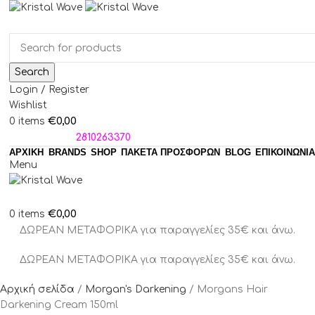
Search
Login / Register
Wishlist
€
0,00
0
items
ΤΗΛΕΦΩΝΑ:
2810263370
ΑΡΧΙΚΗ
BRANDS
SHOP
ΠΑΚΈΤΑ ΠΡΟΣΦΟΡΏΝ
BLOG
ΕΠΙΚΟΙΝΩΝΙΑ
Menu
€
0,00
0
items
ΔΩΡΕΑΝ ΜΕΤΑΦΟΡΙΚΑ για παραγγελίες 35€ και άνω.
ΔΩΡΕΑΝ ΜΕΤΑΦΟΡΙΚΑ για παραγγελίες 35€ και άνω.
Αρχική σελίδα
Morgan's Darkening
Morgans Hair
Darkening Cream 150ml