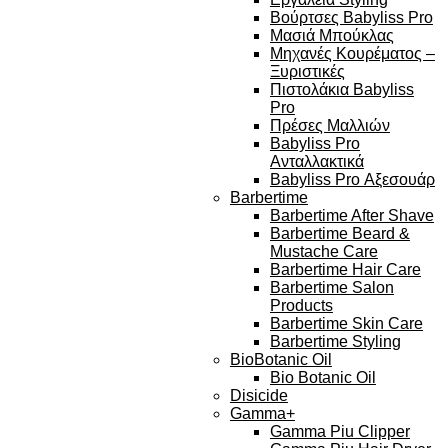
Βούρτσες Babyliss Pro
Μασιά Μπούκλας
Μηχανές Κουρέματος –
Ξυριστικές
Πιστολάκια Babyliss
Pro
Πρέσες Μαλλιών
Babyliss Pro
Ανταλλακτικά
Babyliss Pro Αξεσουάρ
Barbertime
Barbertime After Shave
Barbertime Beard &
Mustache Care
Barbertime Hair Care
Barbertime Salon
Products
Barbertime Skin Care
Barbertime Styling
BioBotanic Oil
Bio Botanic Oil
Disicide
Gamma+
Gamma Piu Clipper