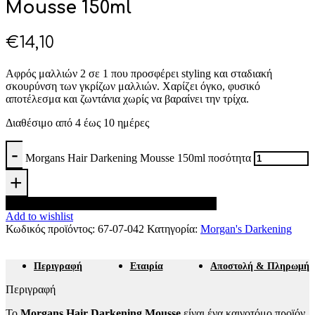
Mousse 150ml
€
14,10
Αφρός μαλλιών 2 σε 1 που προσφέρει styling και σταδιακή
σκουρύνση των γκρίζων μαλλιών. Χαρίζει όγκο, φυσικό
αποτέλεσμα και ζωντάνια χωρίς να βαραίνει την τρίχα.
Διαθέσιμο από 4 έως 10 ημέρες
Morgans Hair Darkening Mousse 150ml ποσότητα
Προσθήκη στο καλάθι
Add to wishlist
Κωδικός προϊόντος:
67-07-042
Κατηγορία:
Morgan's Darkening
Περιγραφή
Εταιρία
Αποστολή & Πληρωμή
Περιγραφή
Το
Morgans Hair Darkening Mousse
είναι ένα καινοτόμο προϊόν