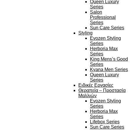
Queen Luxury
Series
Salon
Professional
Series
Sun Care Series
Styling
Evozen Styling
Series
Herboria Max
Series
King Mens’s Good
Series
Kyana Men Series
Queen Luxury
Series
Ειδικές Εργασίες
Θεραπεία – Προστασία
Μαλλιών
Evozen Styling
Series
Herboria Max
Series
Lifebox Series
Sun Care Series