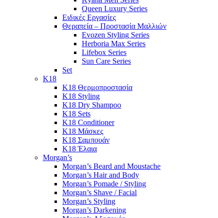
Queen Luxury Series
Ειδικές Εργασίες
Θεραπεία – Προστασία Μαλλιών
Evozen Styling Series
Herboria Max Series
Lifebox Series
Sun Care Series
Set
K18
K18 Θερμοπροστασία
K18 Styling
K18 Dry Shampoo
K18 Sets
K18 Conditioner
K18 Μάσκες
K18 Σαμπουάν
K18 Έλαια
Morgan’s
Morgan’s Beard and Moustache
Morgan’s Hair and Body
Morgan’s Pomade / Styling
Morgan’s Shave / Facial
Morgan’s Styling
Morgan’s Darkening