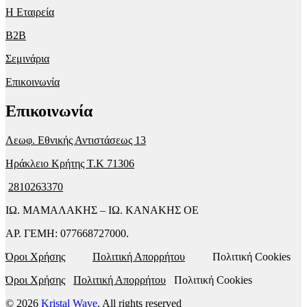
Η Εταιρεία
B2B
Σεμινάρια
Επικοινωνία
Επικοινωνία
Λεωφ. Εθνικής Αντιστάσεως 13
Ηράκλειο Κρήτης T.K 71306
2810263370
ΙΩ. ΜΑΜΑΛΑΚΗΣ – ΙΩ. ΚΑΝΑΚΗΣ ΟΕ
ΑΡ. ΓΕΜΗ: 077668727000.
Όροι Χρήσης
Πολιτική Απορρήτου
Πολιτική Cookies
Όροι Χρήσης
Πολιτική Απορρήτου
Πολιτική Cookies
© 2026
Kristal Wave
. All rights reserved