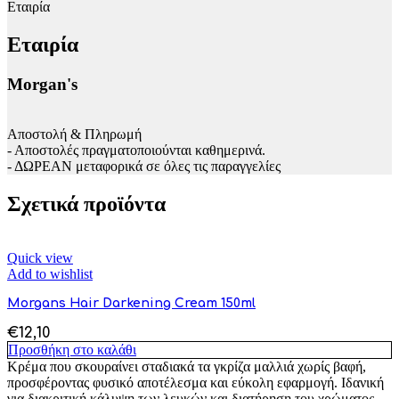
Εταιρία
Εταιρία
Morgan's
Αποστολή & Πληρωμή
- Αποστολές πραγματοποιούνται καθημερινά.
- ΔΩΡΕΑΝ μεταφορικά σε όλες τις παραγγελίες
Σχετικά προϊόντα
Quick view
Add to wishlist
Morgans Hair Darkening Cream 150ml
€
12,10
Προσθήκη στο καλάθι
Κρέμα που σκουραίνει σταδιακά τα γκρίζα μαλλιά χωρίς βαφή,
προσφέροντας φυσικό αποτέλεσμα και εύκολη εφαρμογή. Ιδανική
για διακριτική κάλυψη των λευκών και διατήρηση του χρώματος.