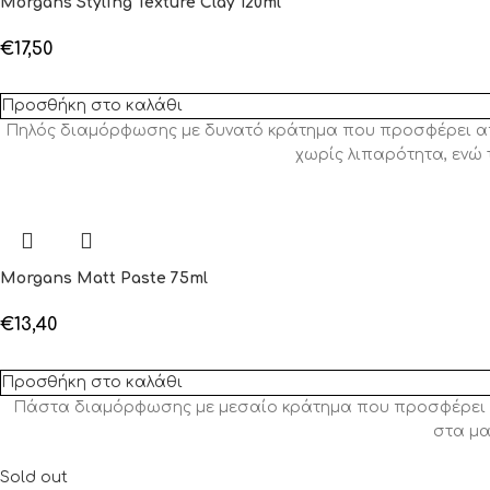
Morgans Styling Texture Clay 120ml
€
17,50
Προσθήκη στο καλάθι
Πηλός διαμόρφωσης με δυνατό κράτημα που προσφέρει απόλ
χωρίς λιπαρότητα, ενώ
Morgans Matt Paste 75ml
€
13,40
Προσθήκη στο καλάθι
Πάστα διαμόρφωσης με μεσαίο κράτημα που προσφέρει φυσι
στα μα
Sold out