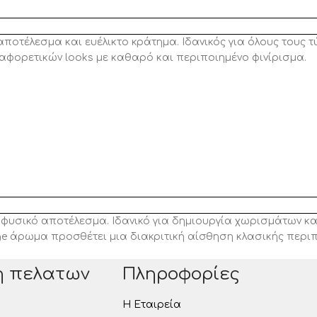
οτέλεσμα και ευέλικτο κράτημα. Ιδανικός για όλους τους τύπ
αφορετικών looks με καθαρό και περιποιημένο φινίρισμα.
ι φυσικό αποτέλεσμα. Ιδανικό για δημιουργία χωρισμάτων κα
ge άρωμα προσθέτει μια διακριτική αίσθηση κλασικής περι
η πελατων
Πληροφορίες
Η Εταιρεία