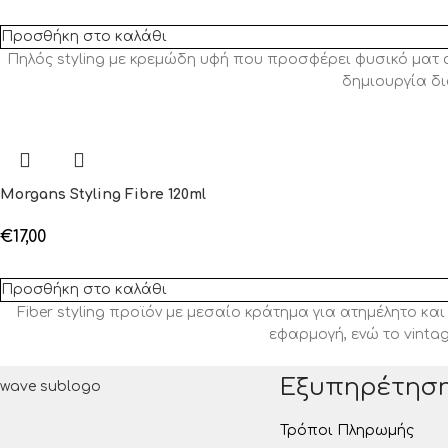
Προσθήκη στο καλάθι
Πηλός styling με κρεμώδη υφή που προσφέρει φυσικό ματ απ
δημιουργία δι
Morgans Styling Fibre 120ml
€
17,00
Προσθήκη στο καλάθι
Fiber styling προϊόν με μεσαίο κράτημα για ατημέλητο κα
εφαρμογή, ενώ το vinta
Εξυπηρέτησ
Τρόποι Πληρωμής