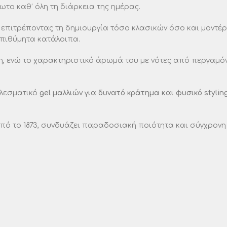
ωτο καθ’ όλη τη διάρκεια της ημέρας.
, επιτρέποντας τη δημιουργία τόσο κλασικών όσο και μοντέρν
επιθύμητα κατάλοιπα.
, ενώ το χαρακτηριστικό άρωμά του με νότες από περγαμόν
ελεσματικό
gel μαλλιών για δυνατό κράτημα και φυσικό stylin
από το 1873, συνδυάζει παραδοσιακή ποιότητα και σύγχρονη 