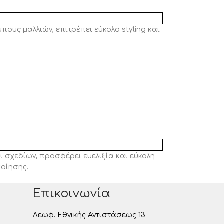
ους μαλλιών, επιτρέπει εύκολο styling και
ι σχεδίων, προσφέρει ευελιξία και εύκολη
ποίησης.
Επικοινωνία
Λεωφ. Εθνικής Αντιστάσεως 13