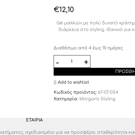
€
12,10
Gel μαλλιών με πολύ δυνατό κράτ
διάρκεια στο styling. Ιδανικό για
Διαθέσιμο από 4 έως 10 ημέρες
ΠΡΟΣΘΉ
Add to wishlist
Κωδικός προϊόντος:
67-07-054
Κατηγορία:
Morgan's Styling
ΕΤΑΙΡΊΑ
κρατήματος, σχεδιασμένο για να προσφέρει σταθερότητα και