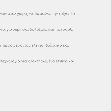
ων στυλ χωρίς να βαραίνει την τρίχα. Τα
το, γιασεμί, σανδαλόξυλο και πατσουλί
g
, προσφέροντας έλεγχο, διάρκεια και
τεχνολογία για ολοκληρωμένο styling και