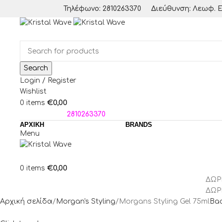
Τηλέφωνο: 2810263370
Διεύθυνση: Λεωφ. Ε
Search
Login / Register
Wishlist
€
0,00
0
items
ΤΗΛΕΦΩΝΑ:
2810263370
ΑΡΧΙΚΗ
BRANDS
Menu
€
0,00
0
items
ΔΩΡ
ΔΩΡ
Αρχική σελίδα
Morgan's Styling
Morgans Styling Gel 75ml
Bac