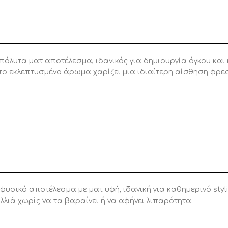
υτα ματ αποτέλεσμα, ιδανικός για δημιουργία όγκου και 
 το εκλεπτυσμένο άρωμα χαρίζει μια ιδιαίτερη αίσθηση φρε
κό αποτέλεσμα με ματ υφή, ιδανική για καθημερινό styling
λλιά χωρίς να τα βαραίνει ή να αφήνει λιπαρότητα.