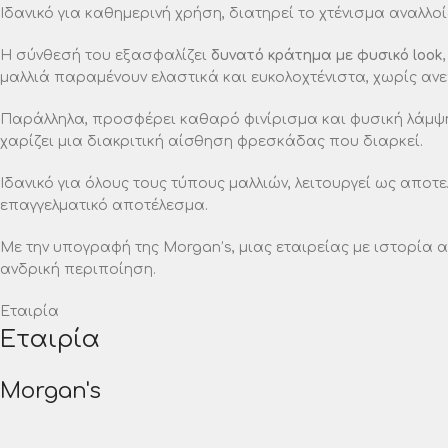
Ιδανικό για καθημερινή χρήση, διατηρεί το χτένισμα αναλλοί
Η σύνθεσή του εξασφαλίζει
δυνατό κράτημα με φυσικό look
μαλλιά παραμένουν ελαστικά και ευκολοχτένιστα, χωρίς αν
Παράλληλα, προσφέρει καθαρό φινίρισμα και φυσική λάμψη
χαρίζει μια διακριτική αίσθηση φρεσκάδας που διαρκεί.
Ιδανικό για όλους τους τύπους μαλλιών, λειτουργεί ως αποτ
επαγγελματικό αποτέλεσμα.
Με την υπογραφή της Morgan’s, μιας εταιρείας με ιστορία 
ανδρική περιποίηση.
Εταιρία
Εταιρία
Morgan's