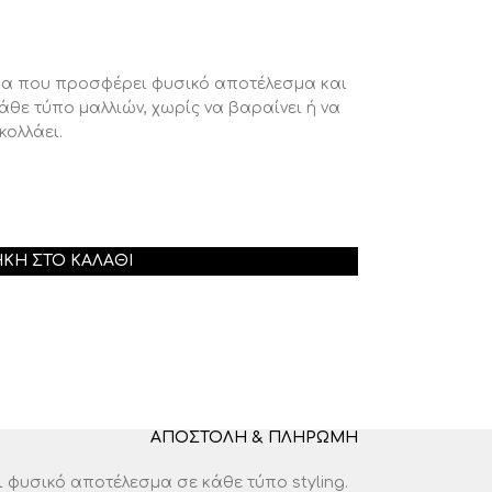
ημα που προσφέρει φυσικό αποτέλεσμα και
 κάθε τύπο μαλλιών, χωρίς να βαραίνει ή να
κολλάει.
ΚΗ ΣΤΟ ΚΑΛΆΘΙ
ΑΠΟΣΤΟΛΉ & ΠΛΗΡΩΜΉ
 φυσικό αποτέλεσμα σε κάθε τύπο styling.