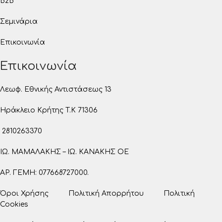
B2B
Σεμινάρια
Επικοινωνία
Επικοινωνία
Λεωφ. Εθνικής Αντιστάσεως 13
Ηράκλειο Κρήτης T.K 71306
2810263370
ΙΩ. ΜΑΜΑΛΑΚΗΣ – ΙΩ. ΚΑΝΑΚΗΣ ΟΕ
ΑΡ. ΓΕΜΗ: 077668727000.
Όροι Χρήσης
Πολιτική Απορρήτου
Πολιτική
Cookies