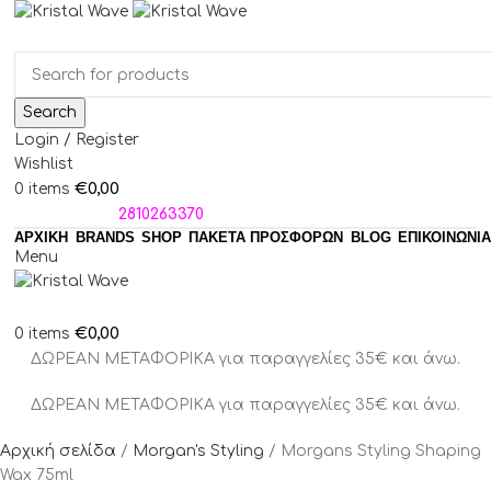
Search
Login / Register
Wishlist
€
0,00
0
items
ΤΗΛΕΦΩΝΑ:
2810263370
ΑΡΧΙΚΗ
BRANDS
SHOP
ΠΑΚΈΤΑ ΠΡΟΣΦΟΡΏΝ
BLOG
ΕΠΙΚΟΙΝΩΝΙΑ
Menu
€
0,00
0
items
ΔΩΡΕΑΝ ΜΕΤΑΦΟΡΙΚΑ για παραγγελίες 35€ και άνω.
ΔΩΡΕΑΝ ΜΕΤΑΦΟΡΙΚΑ για παραγγελίες 35€ και άνω.
Αρχική σελίδα
Morgan's Styling
Morgans Styling Shaping
Wax 75ml