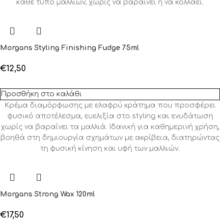
κάθε τύπο μαλλιών, χωρίς να βαραίνει ή να κολλάει.
Morgans Styling Finishing Fudge 75ml
€
12,50
Προσθήκη στο καλάθι
Κρέμα διαμόρφωσης με ελαφρύ κράτημα που προσφέρει
φυσικό αποτέλεσμα, ευελιξία στο styling και ενυδάτωση
χωρίς να βαραίνει τα μαλλιά. Ιδανική για καθημερινή χρήση,
βοηθά στη δημιουργία σχημάτων με ακρίβεια, διατηρώντας
τη φυσική κίνηση και υφή των μαλλιών.
Morgans Strong Wax 120ml
€
17,50