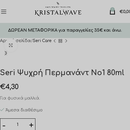
0
€
0,0
ΔΩΡΕΑΝ ΜΕΤΑΦΟΡΙΚΑ για παραγγελίες 35€ και άνω.
Αρχική σελίδα
Seri Care
Click to enlarge
Seri Ψυχρή Περμανάντ No1 80ml
€
4,30
Για φυσικά μαλλιά.
Άμεσα διαθέσιμο