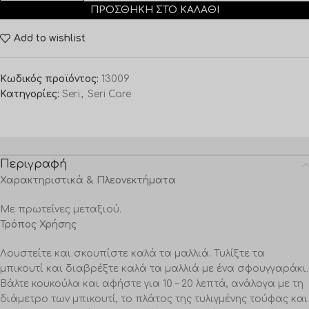
ΠΡΟΣΘΉΚΗ ΣΤΟ ΚΑΛΆΘΙ
Add to wishlist
Κωδικός προϊόντος:
13009
Κατηγορίες:
Seri
,
Seri Care
Περιγραφή
Χαρακτηριστικά & Πλεονεκτήματα
Με πρωτεΐνες μεταξιού.
Τρόπος Χρήσης
Λουστείτε και σκουπίστε καλά τα μαλλιά. Τυλίξτε τα
μπικουτί και διαβρέξτε καλά τα μαλλιά με ένα σφουγγαράκι.
Βάλτε κουκούλα και αφήστε για 10 – 20 λεπτά, ανάλογα με τη
διάμετρο των μπικουτί, το πλάτος της τυλιγμένης τούφας και