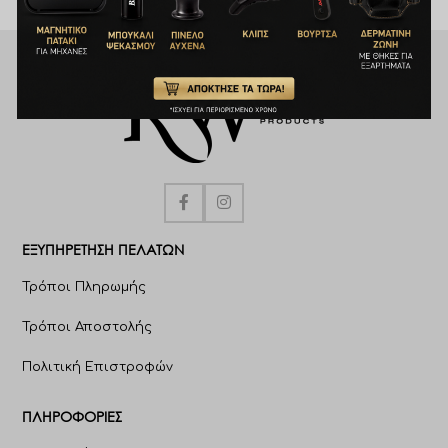
Για βαμμένα μαλλιά 300ml
ΕΞΥΠΗΡΈΤΗΣΗ ΠΕΛΑΤΩΝ
Τρόποι Πληρωμής
Τρόποι Αποστολής
Πολιτική Επιστροφών
ΠΛΗΡΟΦΟΡΊΕΣ