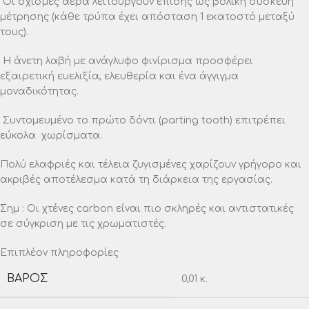
Οι σχισμές αέρα λειτουργούν επίσης ως βολική συσκευή
μέτρησης (κάθε τρύπα έχει απόσταση 1 εκατοστό μεταξύ
τους).
Η άνετη λαβή με ανάγλυφο φινίρισμα προσφέρει
εξαιρετική ευελιξία, ελευθερία και ένα άγγιγμα
μοναδικότητας.
Συντομευμένο το πρώτο δόντι (parting tooth) επιτρέπει
εύκολα χωρίσματα.
Πολύ ελαφριές και τέλεια ζυγισμένες χαρίζουν γρήγορο και
ακριβές αποτέλεσμα κατά τη διάρκεια της εργασίας.
Σημ : Οι χτένες carbon είναι πιο σκληρές και αντιστατικές
σε σύγκριση με τις χρωματιστές.
Επιπλέον πληροφορίες
ΒΆΡΟΣ
0,01 κ.