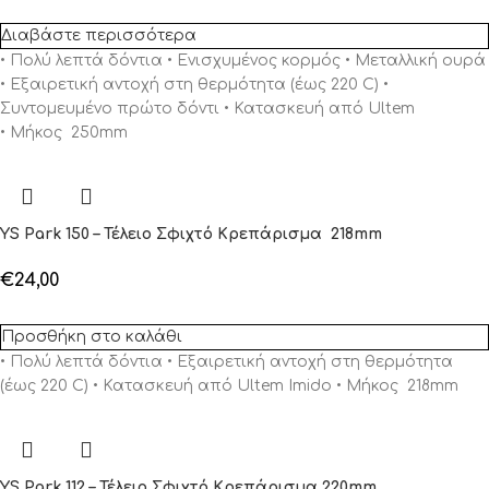
Διαβάστε περισσότερα
• Πολύ λεπτά δόντια • Ενισχυμένος κορμός • Μεταλλική ουρά
• Εξαιρετική αντοχή στη θερμότητα (έως 220 C) •
Συντομευμένο πρώτο δόντι • Κατασκευή από Ultem
• Μήκος 250mm
YS Park 150 – Τέλειο Σφιχτό Κρεπάρισμα 218mm
€
24,00
Προσθήκη στο καλάθι
• Πολύ λεπτά δόντια • Εξαιρετική αντοχή στη θερμότητα
(έως 220 C) • Κατασκευή από Ultem Imido • Μήκος 218mm
YS Park 112 – Τέλειο Σφιχτό Κρεπάρισμα 220mm