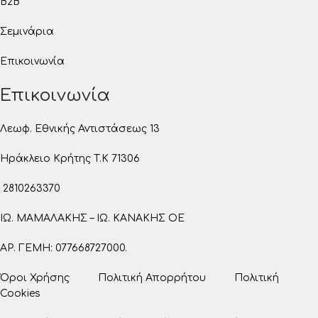
B2B
Σεμινάρια
Επικοινωνία
Επικοινωνία
Λεωφ. Εθνικής Αντιστάσεως 13
Ηράκλειο Κρήτης T.K 71306
2810263370
ΙΩ. ΜΑΜΑΛΑΚΗΣ – ΙΩ. ΚΑΝΑΚΗΣ ΟΕ
ΑΡ. ΓΕΜΗ: 077668727000.
Όροι Χρήσης
Πολιτική Απορρήτου
Πολιτική
Cookies