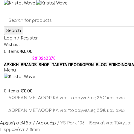
Search
Login / Register
Wishlist
€
0,00
0
items
ΤΗΛΕΦΩΝΑ:
2810263370
ΑΡΧΙΚΗ
BRANDS
SHOP
ΠΑΚΈΤΑ ΠΡΟΣΦΟΡΏΝ
BLOG
ΕΠΙΚΟΙΝΩΝΙΑ
Menu
€
0,00
0
items
ΔΩΡΕΑΝ ΜΕΤΑΦΟΡΙΚΑ για παραγγελίες 35€ και άνω.
ΔΩΡΕΑΝ ΜΕΤΑΦΟΡΙΚΑ για παραγγελίες 35€ και άνω.
Αρχική σελίδα
Λισουάρ
YS Park 108 – Ιδανική για Τύλιγμα
Περμανάντ 218mm