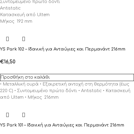
Συντομευμένο πρώτο δόντι
Antistatic
Κατασκευή από Ultem
Μήκος 192 mm
YS Park 102 – Ιδανική για Ανταύγιες και Περμανάντ 216mm
€
16,50
Προσθήκη στο καλάθι
• Μεταλλική ουρά • Εξαιρετική αντοχή στη θερμότητα (έως
220 C) • Συντομευμένο πρώτο δόντι • Antistatic • Κατασκευή
από Ultem • Μήκος 216mm
YS Park 101 – Ιδανική για Ανταύγιες και Περμανάντ 216mm