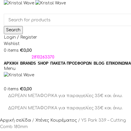
Search
Login / Register
Wishlist
€
0,00
0
items
ΤΗΛΕΦΩΝΑ:
2810263370
ΑΡΧΙΚΗ
BRANDS
SHOP
ΠΑΚΈΤΑ ΠΡΟΣΦΟΡΏΝ
BLOG
ΕΠΙΚΟΙΝΩΝΙΑ
Menu
€
0,00
0
items
ΔΩΡΕΑΝ ΜΕΤΑΦΟΡΙΚΑ για παραγγελίες 35€ και άνω.
ΔΩΡΕΑΝ ΜΕΤΑΦΟΡΙΚΑ για παραγγελίες 35€ και άνω.
Αρχική σελίδα
Χτένες Κουρέματος
YS Park 339 – Cutting
Comb 180mm